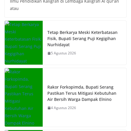
Ilmu Pendidikan Kaligrafi di Lembaga Kaligrafi Al qur’an
atau
Tetap Berkarya Meski Keterbatasan
Fisik, Bupati Serang Puji Kegigihan
Nurhidayat
5 Agustus 2026
Rakor Forkopimda, Bupati Serang
Pastikan Terus Mitigasi Kebutuhan
Air Bersih Warga Dampak Elnino
4 Agustus 2026