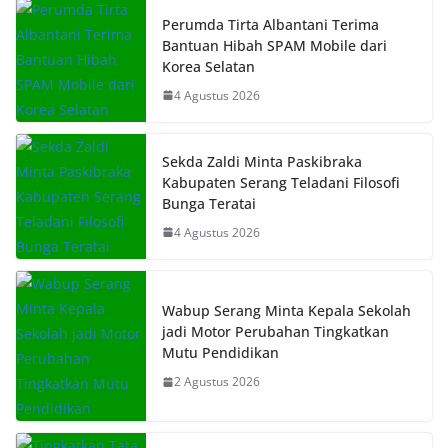
Perumda Tirta Albantani Terima
Bantuan Hibah SPAM Mobile dari
Korea Selatan
4 Agustus 2026
Sekda Zaldi Minta Paskibraka
Kabupaten Serang Teladani Filosofi
Bunga Teratai
4 Agustus 2026
Wabup Serang Minta Kepala Sekolah
jadi Motor Perubahan Tingkatkan
Mutu Pendidikan
2 Agustus 2026