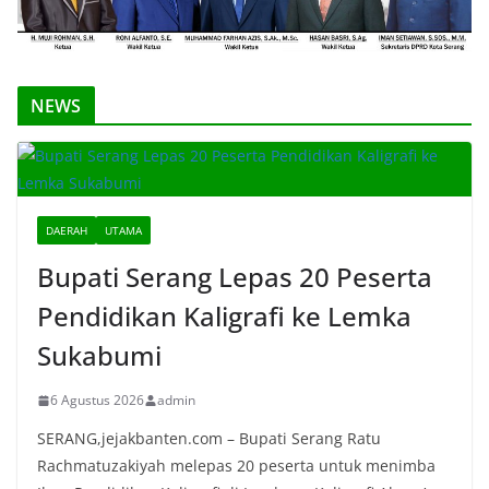
NEWS
DAERAH
UTAMA
Bupati Serang Lepas 20 Peserta
Pendidikan Kaligrafi ke Lemka
Sukabumi
6 Agustus 2026
admin
SERANG,jejakbanten.com – Bupati Serang Ratu
Rachmatuzakiyah melepas 20 peserta untuk menimba