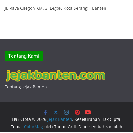
Jl. Raya Cilegon KM. 3, Legok, Kota Serang – Banten
Tentang Kami
Tentang Jejak Banten
Hak Cipta © 2026
Jejak Banten
. Keseluruhan Hak Cipta.
Tema:
ColorMag
oleh ThemeGrill. Dipersembahkan oleh