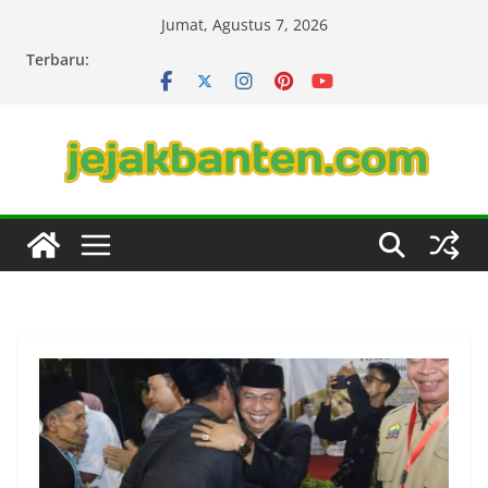
Skip
Jumat, Agustus 7, 2026
to
Terbaru:
content