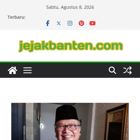
Skip
Sabtu, Agustus 8, 2026
to
Terbaru:
content