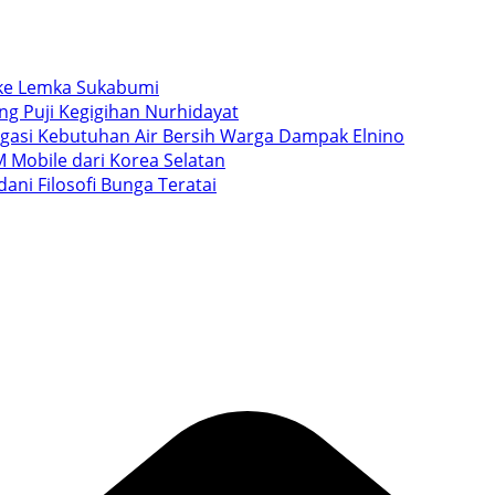
i ke Lemka Sukabumi
ang Puji Kegigihan Nurhidayat
igasi Kebutuhan Air Bersih Warga Dampak Elnino
 Mobile dari Korea Selatan
ani Filosofi Bunga Teratai