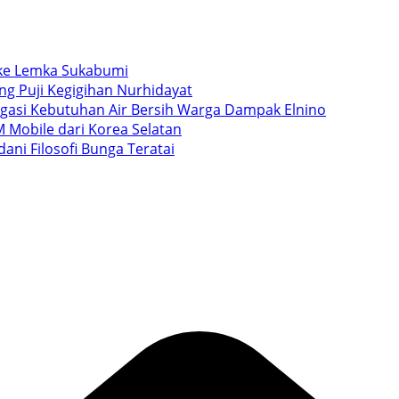
i ke Lemka Sukabumi
ang Puji Kegigihan Nurhidayat
igasi Kebutuhan Air Bersih Warga Dampak Elnino
 Mobile dari Korea Selatan
ani Filosofi Bunga Teratai