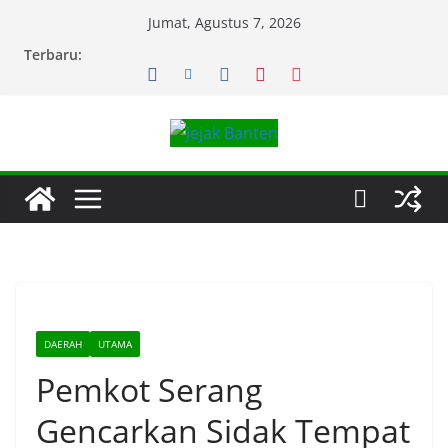
Skip
Jumat, Agustus 7, 2026
to
Terbaru:
content
DAERAH
UTAMA
Pemkot Serang
Gencarkan Sidak Tempat