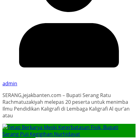
admin
SERANG,jejakbanten.com – Bupati Serang Ratu
Rachmatuzakiyah melepas 20 peserta untuk menimba
Ilmu Pendidikan Kaligrafi di Lembaga Kaligrafi Al qur’an
atau