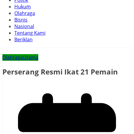
Politik
Hukum
Olahraga
Bisnis
Nasional
Tentang Kami
Beriklan
Olahraga
Utama
Perserang Resmi Ikat 21 Pemain