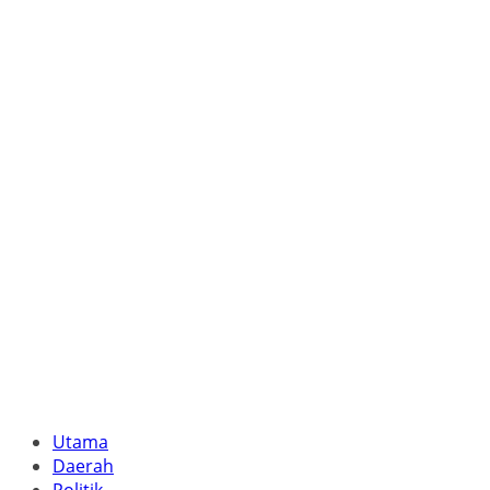
Utama
Daerah