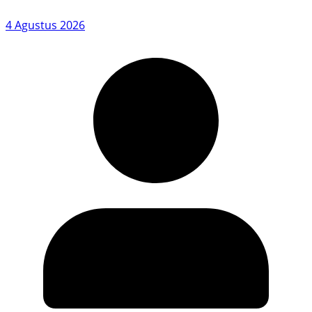
4 Agustus 2026