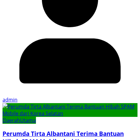
admin
Daerah
Utama
Perumda Tirta Albantani Terima Bantuan