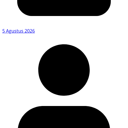
5 Agustus 2026