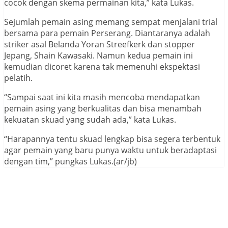
cocok dengan skema permainan kita,” kata Lukas.
Sejumlah pemain asing memang sempat menjalani trial
bersama para pemain Perserang. Diantaranya adalah
striker asal Belanda Yoran Streefkerk dan stopper
Jepang, Shain Kawasaki. Namun kedua pemain ini
kemudian dicoret karena tak memenuhi ekspektasi
pelatih.
“Sampai saat ini kita masih mencoba mendapatkan
pemain asing yang berkualitas dan bisa menambah
kekuatan skuad yang sudah ada,” kata Lukas.
“Harapannya tentu skuad lengkap bisa segera terbentuk
agar pemain yang baru punya waktu untuk beradaptasi
dengan tim,” pungkas Lukas.(ar/jb)