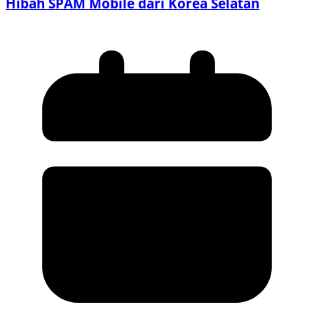
Hibah SPAM Mobile dari Korea Selatan