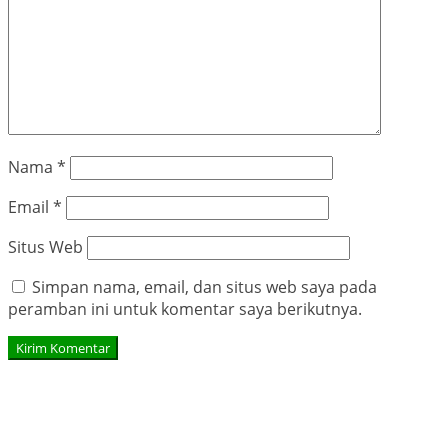
Nama
*
Email
*
Situs Web
Simpan nama, email, dan situs web saya pada
peramban ini untuk komentar saya berikutnya.