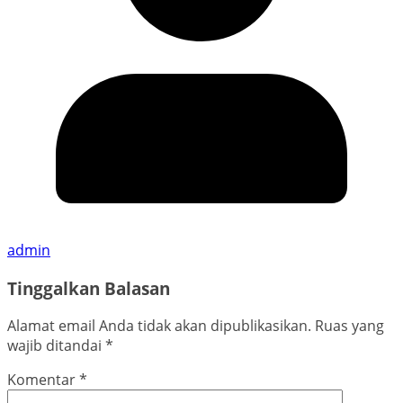
admin
Tinggalkan Balasan
Alamat email Anda tidak akan dipublikasikan.
Ruas yang
wajib ditandai
*
Komentar
*