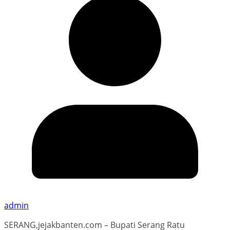
admin
SERANG,jejakbanten.com – Bupati Serang Ratu