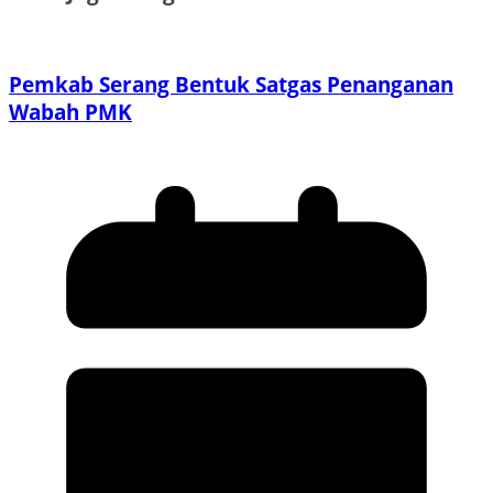
Pemkab Serang Bentuk Satgas Penanganan
Wabah PMK