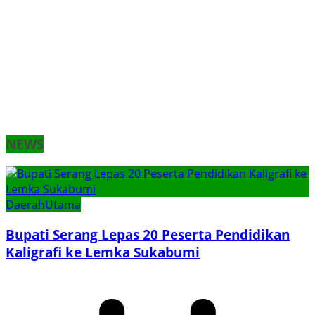
NEWS
Daerah
Utama
Bupati Serang Lepas 20 Peserta Pendidikan
Kaligrafi ke Lemka Sukabumi