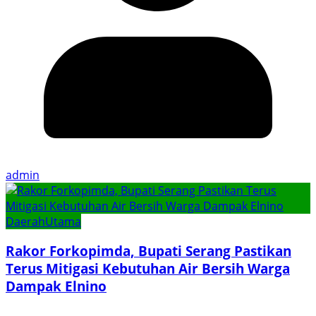
admin
Daerah
Utama
Rakor Forkopimda, Bupati Serang Pastikan
Terus Mitigasi Kebutuhan Air Bersih Warga
Dampak Elnino