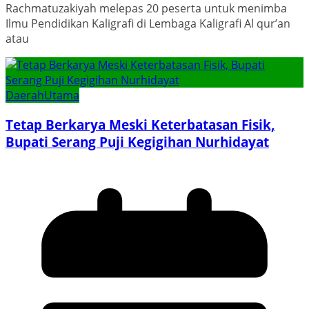
Rachmatuzakiyah melepas 20 peserta untuk menimba
Ilmu Pendidikan Kaligrafi di Lembaga Kaligrafi Al qur’an
atau
Daerah
Utama
Tetap Berkarya Meski Keterbatasan Fisik,
Bupati Serang Puji Kegigihan Nurhidayat