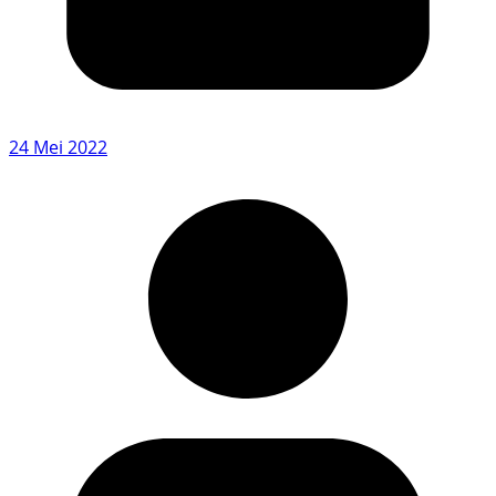
24 Mei 2022