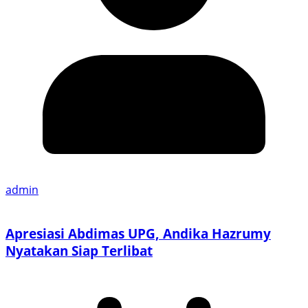
admin
Apresiasi Abdimas UPG, Andika Hazrumy
Nyatakan Siap Terlibat