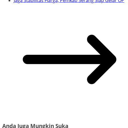
Jaga Stabilitas Harga, Pemkab Serang Siap Gelar OP
Anda Juga Mungkin Suka