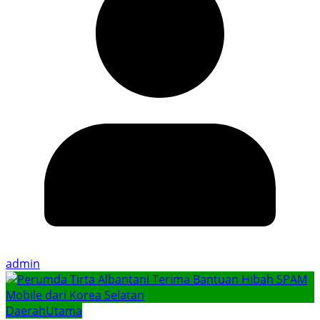
admin
Daerah
Utama