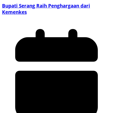
Bupati Serang Raih Penghargaan dari
Kemenkes