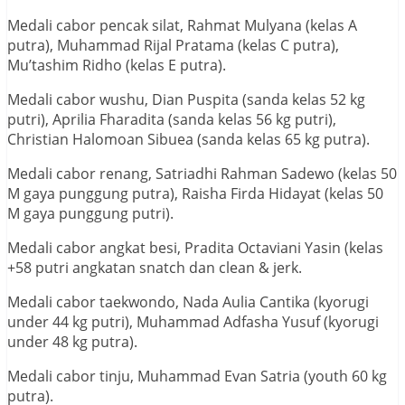
Medali cabor pencak silat, Rahmat Mulyana (kelas A
putra), Muhammad Rijal Pratama (kelas C putra),
Mu’tashim Ridho (kelas E putra).
Medali cabor wushu, Dian Puspita (sanda kelas 52 kg
putri), Aprilia Fharadita (sanda kelas 56 kg putri),
Christian Halomoan Sibuea (sanda kelas 65 kg putra).
Medali cabor renang, Satriadhi Rahman Sadewo (kelas 50
M gaya punggung putra), Raisha Firda Hidayat (kelas 50
M gaya punggung putri).
Medali cabor angkat besi, Pradita Octaviani Yasin (kelas
+58 putri angkatan snatch dan clean & jerk.
Medali cabor taekwondo, Nada Aulia Cantika (kyorugi
under 44 kg putri), Muhammad Adfasha Yusuf (kyorugi
under 48 kg putra).
Medali cabor tinju, Muhammad Evan Satria (youth 60 kg
putra).