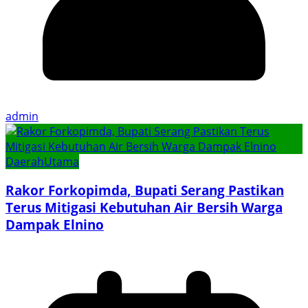
admin
Daerah
Utama
Rakor Forkopimda, Bupati Serang Pastikan
Terus Mitigasi Kebutuhan Air Bersih Warga
Dampak Elnino