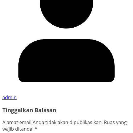
admin
Tinggalkan Balasan
Alamat email Anda tidak akan dipublikasikan.
Ruas yang
wajib ditandai
*