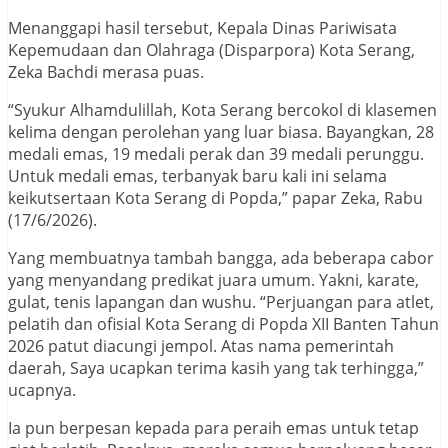
Menanggapi hasil tersebut, Kepala Dinas Pariwisata
Kepemudaan dan Olahraga (Disparpora) Kota Serang,
Zeka Bachdi merasa puas.
“Syukur Alhamdulillah, Kota Serang bercokol di klasemen
kelima dengan perolehan yang luar biasa. Bayangkan, 28
medali emas, 19 medali perak dan 39 medali perunggu.
Untuk medali emas, terbanyak baru kali ini selama
keikutsertaan Kota Serang di Popda,” papar Zeka, Rabu
(17/6/2026).
Yang membuatnya tambah bangga, ada beberapa cabor
yang menyandang predikat juara umum. Yakni, karate,
gulat, tenis lapangan dan wushu. “Perjuangan para atlet,
pelatih dan ofisial Kota Serang di Popda XII Banten Tahun
2026 patut diacungi jempol. Atas nama pemerintah
daerah, Saya ucapkan terima kasih yang tak terhingga,”
ucapnya.
Ia pun berpesan kepada para peraih emas untuk tetap