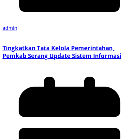
admin
Tingkatkan Tata Kelola Pemerintahan,
Pemkab Serang Update Sistem Informasi