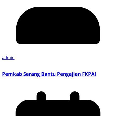
admin
Pemkab Serang Bantu Pengajian FKPAI