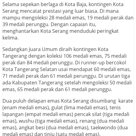
Selama sepekan berlaga di Kota Baja, kontingen Kota
Serang mencatat prestasi yang luar biasa. Di mana
mampu mengoleksi 28 medali emas, 19 medali perak dan
39 medali perunggu. Dengan capaian itu,
menghantarkan Kota Serang menduduki peringkat
kelima.
Sedangkan Juara Umum diraih kontingen Kota
Tangerang dengan koleksi 106 medali emas, 75 medali
perak dan 84 medali perunggu. Di runner-up bercokol
Kota Tangerang Selatan usai mendapat 60 medali emas,
71 medali perak dan 61 medali perunggu. Di urutan tiga
ada Kabupaten Tangerang setelah mengoleksi 50 medali
emas, 65 medali perak dan 61 medali perunggu.
Dua puluh delapan emas Kota Serang disumbang karate
(enam medali emas), gulat (lima medali emas), tenis
lapangan (empat medali emas) pencak silat (tiga medali
emas), wushu (tiga medali emas), renang (dua medali
emas), angkat besi (dua medali emas), taekwondo (dua
medali emas) dan tinju (satu medali emas).