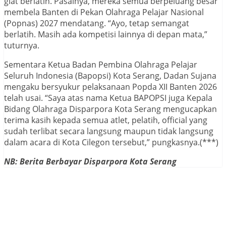
giat berlatih. Pasalnya, mereka semua berpeluang besar
membela Banten di Pekan Olahraga Pelajar Nasional
(Popnas) 2027 mendatang. “Ayo, tetap semangat
berlatih. Masih ada kompetisi lainnya di depan mata,”
tuturnya.
Sementara Ketua Badan Pembina Olahraga Pelajar
Seluruh Indonesia (Bapopsi) Kota Serang, Dadan Sujana
mengaku bersyukur pelaksanaan Popda XII Banten 2026
telah usai. “Saya atas nama Ketua BAPOPSI juga Kepala
Bidang Olahraga Disparpora Kota Serang mengucapkan
terima kasih kepada semua atlet, pelatih, official yang
sudah terlibat secara langsung maupun tidak langsung
dalam acara di Kota Cilegon tersebut,” pungkasnya.(***)
NB: Berita Berbayar Disparpora Kota Serang