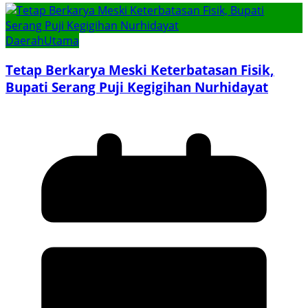
Daerah
Utama
Tetap Berkarya Meski Keterbatasan Fisik,
Bupati Serang Puji Kegigihan Nurhidayat