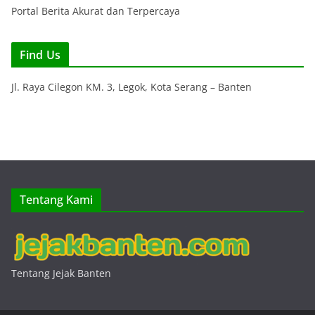
Portal Berita Akurat dan Terpercaya
Find Us
Jl. Raya Cilegon KM. 3, Legok, Kota Serang – Banten
Tentang Kami
Tentang Jejak Banten