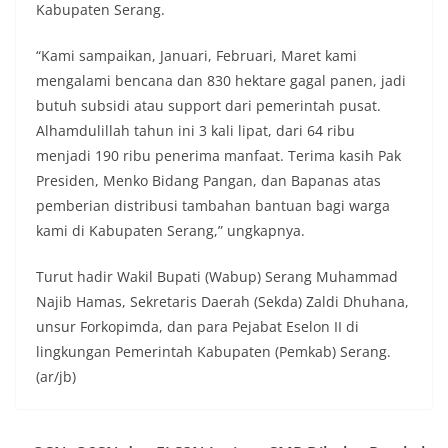
Kabupaten Serang.
“Kami sampaikan, Januari, Februari, Maret kami
mengalami bencana dan 830 hektare gagal panen, jadi
butuh subsidi atau support dari pemerintah pusat.
Alhamdulillah tahun ini 3 kali lipat, dari 64 ribu
menjadi 190 ribu penerima manfaat. Terima kasih Pak
Presiden, Menko Bidang Pangan, dan Bapanas atas
pemberian distribusi tambahan bantuan bagi warga
kami di Kabupaten Serang,” ungkapnya.
Turut hadir Wakil Bupati (Wabup) Serang Muhammad
Najib Hamas, Sekretaris Daerah (Sekda) Zaldi Dhuhana,
unsur Forkopimda, dan para Pejabat Eselon II di
lingkungan Pemerintah Kabupaten (Pemkab) Serang.
(ar/jb)