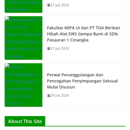
31 Juli 2026
Fakultas MIPA UI dan PT TOA Berikan
Hibah Alat EWS Gempa Bumi di SDN
Pasauran 1 Cinangka
31 Juli 2026
Perwal Penanggulangan dan
Pencegahan Penyimpangan Seksual
Mulai Disusun
29 Juli 2026
About This Site