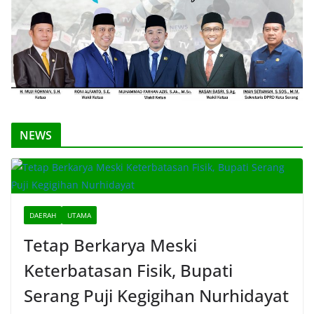
NEWS
DAERAH
UTAMA
Tetap Berkarya Meski
Keterbatasan Fisik, Bupati
Serang Puji Kegigihan Nurhidayat