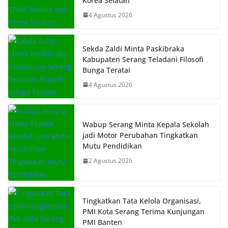
Korea Selatan
4 Agustus 2026
Sekda Zaldi Minta Paskibraka
Kabupaten Serang Teladani Filosofi
Bunga Teratai
4 Agustus 2026
Wabup Serang Minta Kepala Sekolah
jadi Motor Perubahan Tingkatkan
Mutu Pendidikan
2 Agustus 2026
Tingkatkan Tata Kelola Organisasi,
PMI Kota Serang Terima Kunjungan
PMI Banten