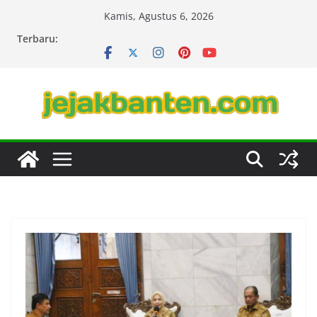
Skip
Kamis, Agustus 6, 2026
to
Terbaru:
content