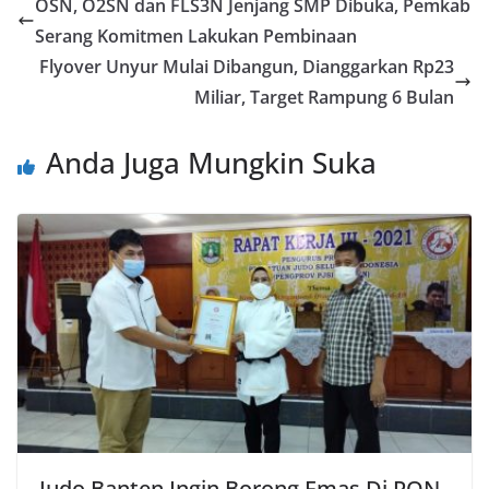
OSN, O2SN dan FLS3N Jenjang SMP Dibuka, Pemkab
Serang Komitmen Lakukan Pembinaan
Flyover Unyur Mulai Dibangun, Dianggarkan Rp23
Miliar, Target Rampung 6 Bulan
Anda Juga Mungkin Suka
Judo Banten Ingin Borong Emas Di PON