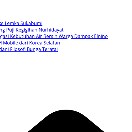
i ke Lemka Sukabumi
ang Puji Kegigihan Nurhidayat
igasi Kebutuhan Air Bersih Warga Dampak Elnino
 Mobile dari Korea Selatan
ani Filosofi Bunga Teratai