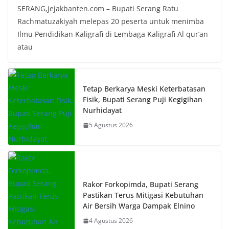
SERANG,jejakbanten.com – Bupati Serang Ratu
Rachmatuzakiyah melepas 20 peserta untuk menimba
Ilmu Pendidikan Kaligrafi di Lembaga Kaligrafi Al qur’an
atau
Tetap Berkarya Meski Keterbatasan
Fisik, Bupati Serang Puji Kegigihan
Nurhidayat
5 Agustus 2026
Rakor Forkopimda, Bupati Serang
Pastikan Terus Mitigasi Kebutuhan
Air Bersih Warga Dampak Elnino
4 Agustus 2026