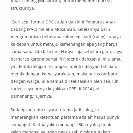
Anak Cabang (Musancab) untuk memenuhi dari sisi
strukturnya.
“Dari segi format DPC sudah dan kini Pengurus Anak
Cabang (PAC) melalui Musancab. Setelahnya baru
mengumpukan beberapa calon legislatif (caleg) supaya
ke depan untuk menuju kemenangan apa yang harus
sama-sama kita lakukan. Hanya saja sebelum jauh, saya
berharap karena partai PPP identik dengan alim ulama,
ya identik dengan reriungan, identik dengan tahlilan,
identik dengan kemasyarakatan, maka harus berbaur
dengan warga. Bila semua direalisasikan oleh seluruh
kader, saya punya keyakinan PPP di 2024 jadi
pemenang,” ujarnya.
Sedangkan untuk syarat utama jadi caleg, ia
menerangkan ketentuan pertama adalah harus punya
semangat. Kedua yakin menang. “Bila nyaleg tidak
yakin menang, ya udah ngak usah nyaleg gitu kan.