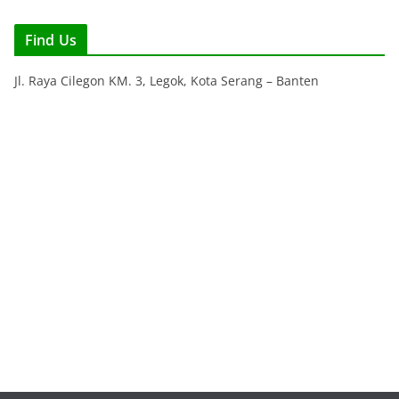
Find Us
Jl. Raya Cilegon KM. 3, Legok, Kota Serang – Banten