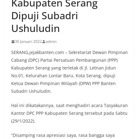
Kabupaten Serang
Dipuji Subadri
Ushuludin
30 Januari 2022
admin
SERANG,jejakbanten.com – Sekretariat Dewan Pimpinan
Cabang (DPC) Partai Persatuan Pembangunan (PPP)
Kabupaten Serang yang terletak di Jl. Letnan Jidun
No.01, Kelurahan Lontar Baru, Kota Serang, dipuji
Ketua Dewan Pimpinan Wilayah (DPW) PPP Banten
Subadri Ushuludin.
Hal ini dikatakannya, saat menghadiri acara Tasyakuran
Kantor DPC PPP Kabupaten Serang tersebut pada Sabtu
(29/1/2022).
“Disamping rasa apresiasi saya, rasa bangga saya