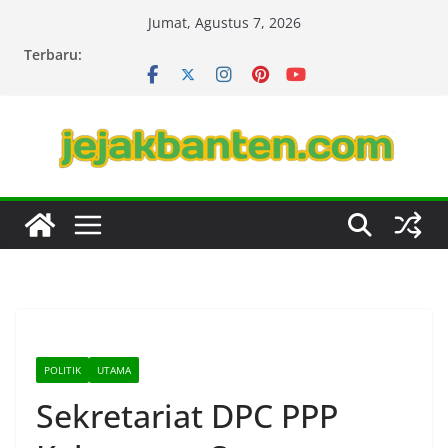
Skip
Jumat, Agustus 7, 2026
to
Terbaru:
content
POLITIK
UTAMA
Sekretariat DPC PPP