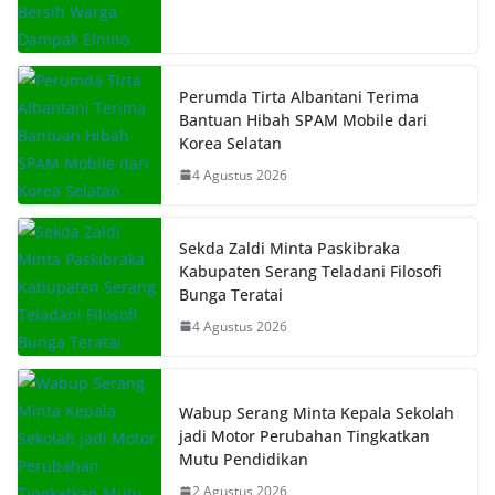
Perumda Tirta Albantani Terima
Bantuan Hibah SPAM Mobile dari
Korea Selatan
4 Agustus 2026
Sekda Zaldi Minta Paskibraka
Kabupaten Serang Teladani Filosofi
Bunga Teratai
4 Agustus 2026
Wabup Serang Minta Kepala Sekolah
jadi Motor Perubahan Tingkatkan
Mutu Pendidikan
2 Agustus 2026