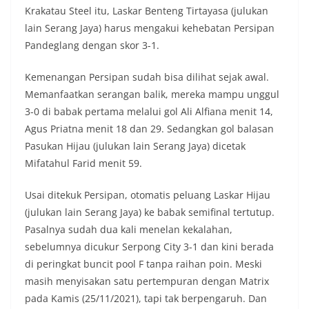
Krakatau Steel itu, Laskar Benteng Tirtayasa (julukan
lain Serang Jaya) harus mengakui kehebatan Persipan
Pandeglang dengan skor 3-1.
Kemenangan Persipan sudah bisa dilihat sejak awal.
Memanfaatkan serangan balik, mereka mampu unggul
3-0 di babak pertama melalui gol Ali Alfiana menit 14,
Agus Priatna menit 18 dan 29. Sedangkan gol balasan
Pasukan Hijau (julukan lain Serang Jaya) dicetak
Mifatahul Farid menit 59.
Usai ditekuk Persipan, otomatis peluang Laskar Hijau
(julukan lain Serang Jaya) ke babak semifinal tertutup.
Pasalnya sudah dua kali menelan kekalahan,
sebelumnya dicukur Serpong City 3-1 dan kini berada
di peringkat buncit pool F tanpa raihan poin. Meski
masih menyisakan satu pertempuran dengan Matrix
pada Kamis (25/11/2021), tapi tak berpengaruh. Dan