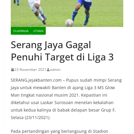
OLAHRAGA
UTAMA
Serang Jaya Gagal
Penuhi Target di Liga 3
23 November 2021
admin
SERANG,jejakbanten.com – Pupus sudah mimpi Serang
Jaya untuk mewakili Banten di ajang Liga 3 MS Glow
Man tingkat nasional musim 2021. Kepastian ini
diketahui usai Laskar Surosoan menelan kekalahan
untuk kedua kalinya di babak delapan besar Grup F,
Selasa (23/11/2021).
Pada pertandingan yang berlangsung di Stadion