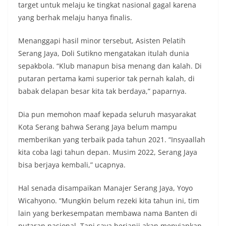
target untuk melaju ke tingkat nasional gagal karena
yang berhak melaju hanya finalis.
Menanggapi hasil minor tersebut, Asisten Pelatih
Serang Jaya, Doli Sutikno mengatakan itulah dunia
sepakbola. “Klub manapun bisa menang dan kalah. Di
putaran pertama kami superior tak pernah kalah, di
babak delapan besar kita tak berdaya,” paparnya.
Dia pun memohon maaf kepada seluruh masyarakat
Kota Serang bahwa Serang Jaya belum mampu
memberikan yang terbaik pada tahun 2021. “Insyaallah
kita coba lagi tahun depan. Musim 2022, Serang Jaya
bisa berjaya kembali,” ucapnya.
Hal senada disampaikan Manajer Serang Jaya, Yoyo
Wicahyono. “Mungkin belum rezeki kita tahun ini, tim
lain yang berkesempatan membawa nama Banten di
putaran nasional. Tapi saya berjanji akan menyiapkan