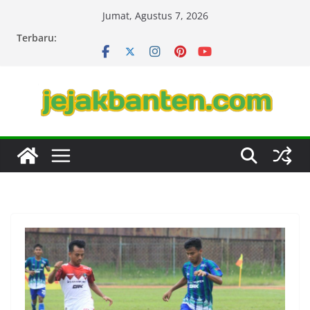
Skip
Jumat, Agustus 7, 2026
to
Terbaru:
content