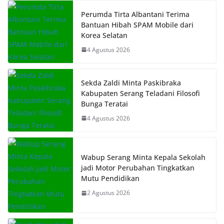
Perumda Tirta Albantani Terima
Bantuan Hibah SPAM Mobile dari
Korea Selatan
4 Agustus 2026
Sekda Zaldi Minta Paskibraka
Kabupaten Serang Teladani Filosofi
Bunga Teratai
4 Agustus 2026
Wabup Serang Minta Kepala Sekolah
jadi Motor Perubahan Tingkatkan
Mutu Pendidikan
2 Agustus 2026