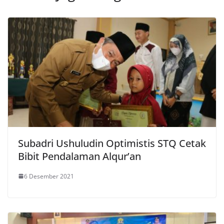
Subadri Ushuludin Optimistis STQ Cetak
Bibit Pendalaman Alqur’an
6 Desember 2021