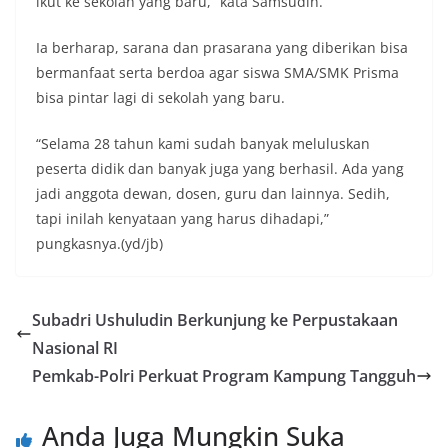
ikut ke sekolah yang baru,” kata Samsudin.
Ia berharap, sarana dan prasarana yang diberikan bisa
bermanfaat serta berdoa agar siswa SMA/SMK Prisma
bisa pintar lagi di sekolah yang baru.
“Selama 28 tahun kami sudah banyak meluluskan
peserta didik dan banyak juga yang berhasil. Ada yang
jadi anggota dewan, dosen, guru dan lainnya. Sedih,
tapi inilah kenyataan yang harus dihadapi,”
pungkasnya.(yd/jb)
Subadri Ushuludin Berkunjung ke Perpustakaan
Nasional RI
Pemkab-Polri Perkuat Program Kampung Tangguh
Anda Juga Mungkin Suka