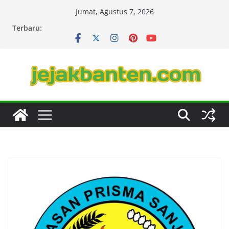
Skip
Jumat, Agustus 7, 2026
to
Terbaru:
content