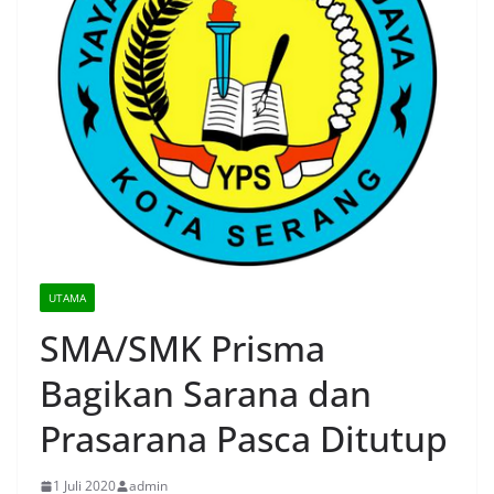
UTAMA
SMA/SMK Prisma
Bagikan Sarana dan
Prasarana Pasca Ditutup
1 Juli 2020
admin