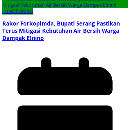
Daerah
Utama
Rakor Forkopimda, Bupati Serang Pastikan
Terus Mitigasi Kebutuhan Air Bersih Warga
Dampak Elnino