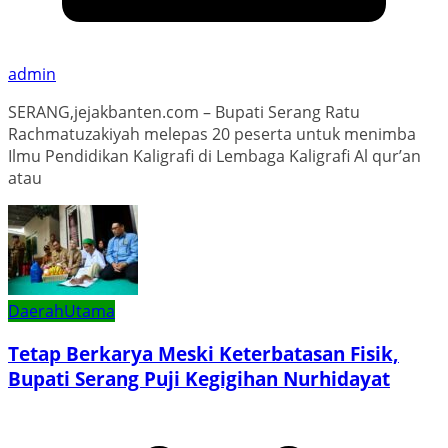
admin
SERANG,jejakbanten.com – Bupati Serang Ratu
Rachmatuzakiyah melepas 20 peserta untuk menimba
Ilmu Pendidikan Kaligrafi di Lembaga Kaligrafi Al qur’an
atau
Daerah
Utama
Tetap Berkarya Meski Keterbatasan Fisik,
Bupati Serang Puji Kegigihan Nurhidayat