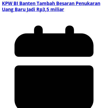
KPW BI Banten Tambah Besaran Penukaran
Uang Baru Jadi Rp3,5 miliar