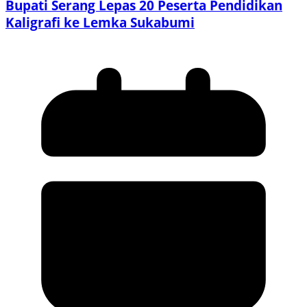
Bupati Serang Lepas 20 Peserta Pendidikan
Kaligrafi ke Lemka Sukabumi