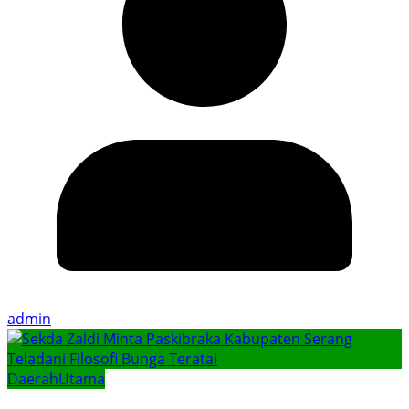
admin
Daerah
Utama