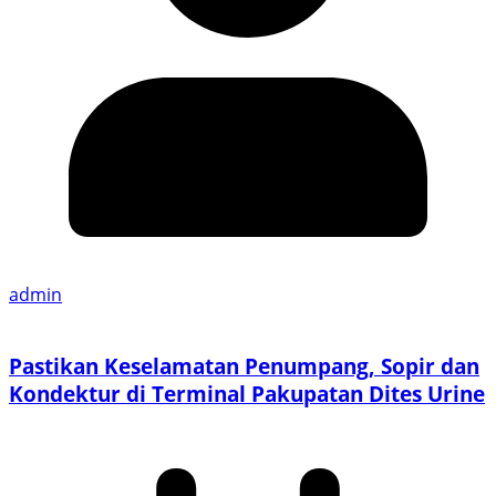
admin
Pastikan Keselamatan Penumpang, Sopir dan
Kondektur di Terminal Pakupatan Dites Urine