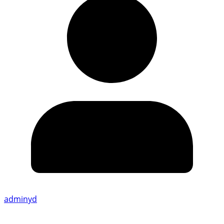
adminyd