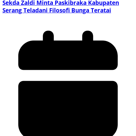
Sekda Zaldi Minta Paskibraka Kabupaten
Serang Teladani Filosofi Bunga Teratai