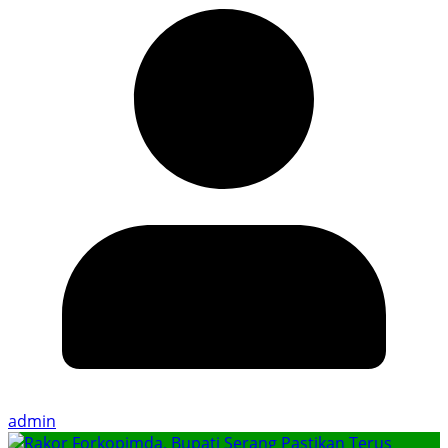
admin