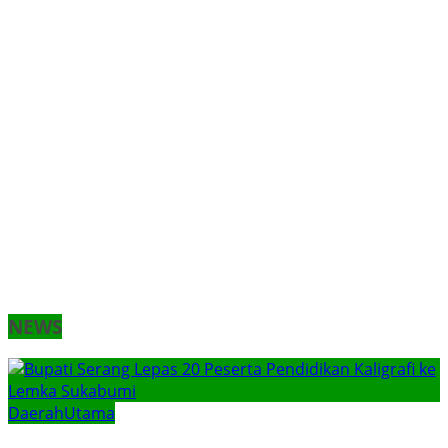
NEWS
Daerah
Utama