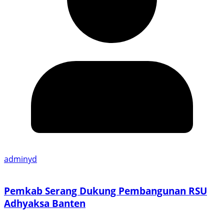
adminyd
Pemkab Serang Dukung Pembangunan RSU
Adhyaksa Banten