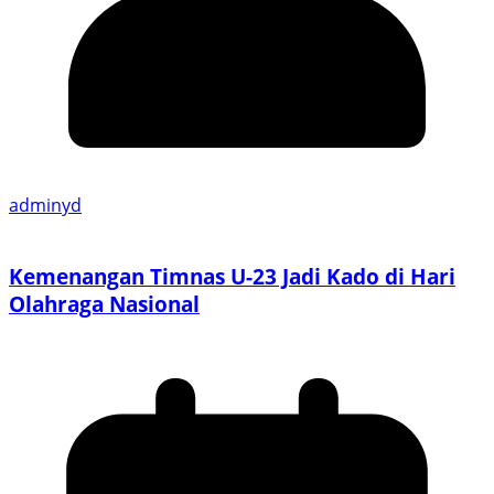
adminyd
Kemenangan Timnas U-23 Jadi Kado di Hari
Olahraga Nasional