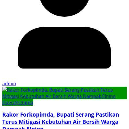
admin
Daerah
Utama
Rakor Forkopimda, Bupati Serang Pastikan
Terus Mitigasi Kebutuhan Air Bersih Warga
Dampak Elnino