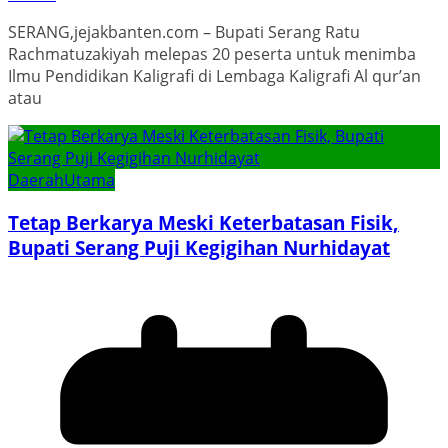
SERANG,jejakbanten.com – Bupati Serang Ratu
Rachmatuzakiyah melepas 20 peserta untuk menimba
Ilmu Pendidikan Kaligrafi di Lembaga Kaligrafi Al qur’an
atau
Daerah
Utama
Tetap Berkarya Meski Keterbatasan Fisik,
Bupati Serang Puji Kegigihan Nurhidayat