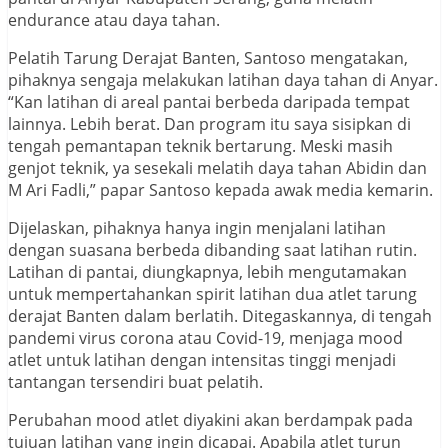
endurance atau daya tahan.
Pelatih Tarung Derajat Banten, Santoso mengatakan,
pihaknya sengaja melakukan latihan daya tahan di Anyar.
“Kan latihan di areal pantai berbeda daripada tempat
lainnya. Lebih berat. Dan program itu saya sisipkan di
tengah pemantapan teknik bertarung. Meski masih
genjot teknik, ya sesekali melatih daya tahan Abidin dan
M Ari Fadli,” papar Santoso kepada awak media kemarin.
Dijelaskan, pihaknya hanya ingin menjalani latihan
dengan suasana berbeda dibanding saat latihan rutin.
Latihan di pantai, diungkapnya, lebih mengutamakan
untuk mempertahankan spirit latihan dua atlet tarung
derajat Banten dalam berlatih. Ditegaskannya, di tengah
pandemi virus corona atau Covid-19, menjaga mood
atlet untuk latihan dengan intensitas tinggi menjadi
tantangan tersendiri buat pelatih.
Perubahan mood atlet diyakini akan berdampak pada
tujuan latihan yang ingin dicapai. Apabila atlet turun