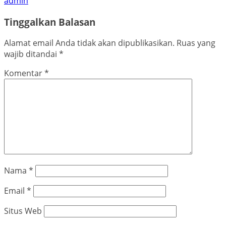
admin
Tinggalkan Balasan
Alamat email Anda tidak akan dipublikasikan.
Ruas yang
wajib ditandai
*
Komentar
*
Nama
*
Email
*
Situs Web