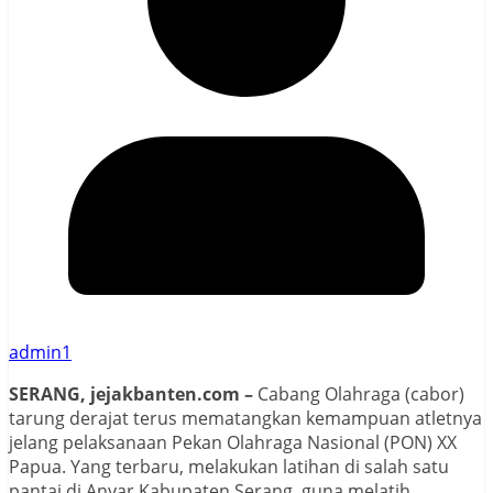
admin1
SERANG, jejakbanten.com –
Cabang Olahraga (cabor)
tarung derajat terus mematangkan kemampuan atletnya
jelang pelaksanaan Pekan Olahraga Nasional (PON) XX
Papua. Yang terbaru, melakukan latihan di salah satu
pantai di Anyar Kabupaten Serang, guna melatih