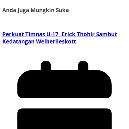
Anda Juga Mungkin Suka
Perkuat Timnas U-17, Erick Thohir Sambut
Kedatangan Welberlieskott