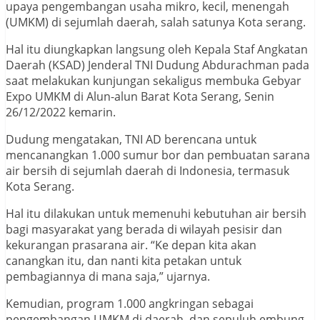
upaya pengembangan usaha mikro, kecil, menengah
(UMKM) di sejumlah daerah, salah satunya Kota serang.
Hal itu diungkapkan langsung oleh Kepala Staf Angkatan
Daerah (KSAD) Jenderal TNI Dudung Abdurachman pada
saat melakukan kunjungan sekaligus membuka Gebyar
Expo UMKM di Alun-alun Barat Kota Serang, Senin
26/12/2022 kemarin.
Dudung mengatakan, TNI AD berencana untuk
mencanangkan 1.000 sumur bor dan pembuatan sarana
air bersih di sejumlah daerah di Indonesia, termasuk
Kota Serang.
Hal itu dilakukan untuk memenuhi kebutuhan air bersih
bagi masyarakat yang berada di wilayah pesisir dan
kekurangan prasarana air. “Ke depan kita akan
canangkan itu, dan nanti kita petakan untuk
pembagiannya di mana saja,” ujarnya.
Kemudian, program 1.000 angkringan sebagai
pengembangan UMKM di daerah, dan sepuluh embung