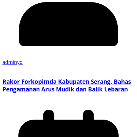
adminyd
Rakor Forkopimda Kabupaten Serang, Bahas
Pengamanan Arus Mudik dan Balik Lebaran