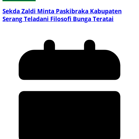
Sekda Zaldi Minta Paskibraka Kabupaten
Serang Teladani Filosofi Bunga Teratai