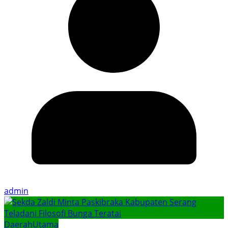
admin
Daerah
Utama