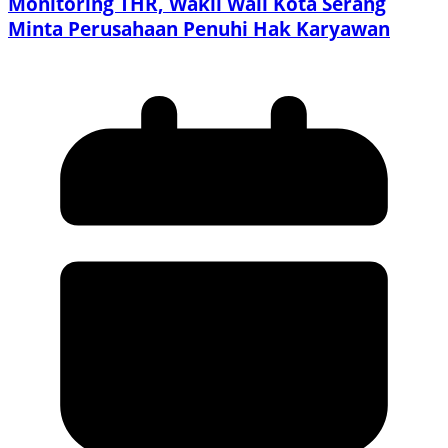
Monitoring THR, Wakil Wali Kota Serang
Minta Perusahaan Penuhi Hak Karyawan