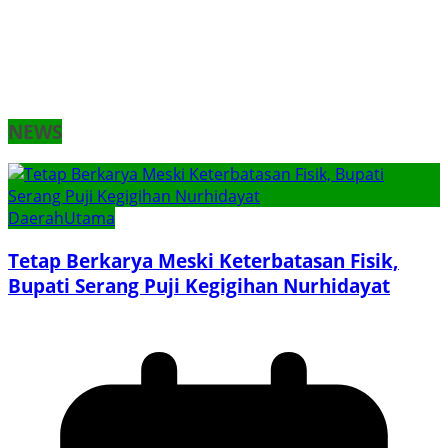
NEWS
Daerah
Utama
Tetap Berkarya Meski Keterbatasan Fisik,
Bupati Serang Puji Kegigihan Nurhidayat