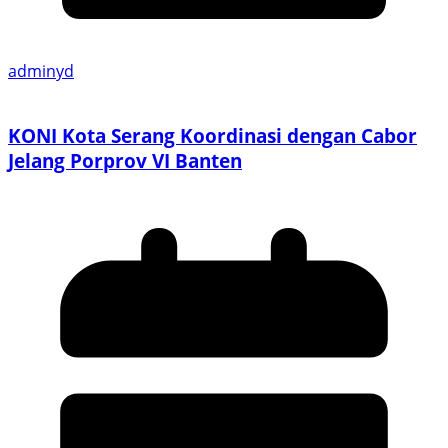
adminyd
KONI Kota Serang Koordinasi dengan Cabor
Jelang Porprov VI Banten