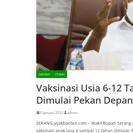
DAERAH
UTAMA
Vaksinasi Usia 6-12 
Dimulai Pekan Depan
9 Januari 2022
admin
SERANG,jejakbanten.com – Wakil Bupati Serang
vaksinasi anak usia 6 sampai 12 tahun dimulai.