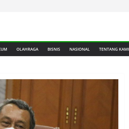
KUM
OLAHRAGA
BISNIS
NASIONAL
TENTANG KAMI