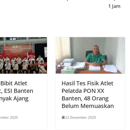
1 Jam
 Bibit Atlet
Hasil Tes Fisik Atlet
, ESI Banten
Pelatda PON XX
nyak Ajang
Banten, 48 Orang
Belum Memuaskan
ember 2020
22 Desember 2020