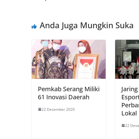
Anda Juga Mungkin Suka
Pemkab Serang Miliki
Jaring
61 Inovasi Daerah
Esport
Perba
22 Desember 2020
Lokal
22 Des