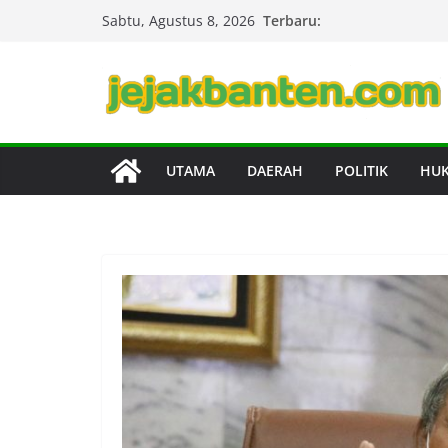
Skip
Terbaru:
Sabtu, Agustus 8, 2026
to
content
UTAMA
DAERAH
POLITIK
HU