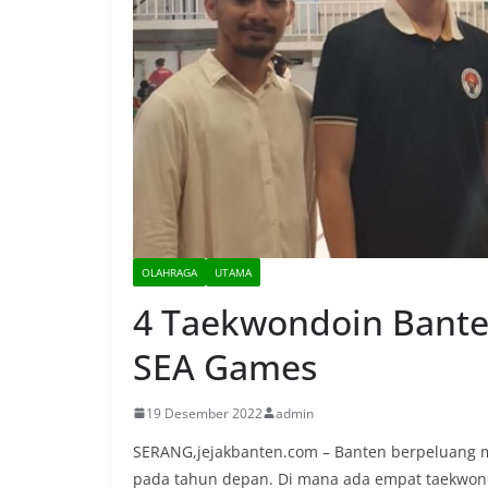
OLAHRAGA
UTAMA
4 Taekwondoin Bante
SEA Games
19 Desember 2022
admin
SERANG,jejakbanten.com – Banten berpeluang me
pada tahun depan. Di mana ada empat taekwondo