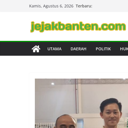
Skip
Terbaru:
Kamis, Agustus 6, 2026
to
content
UTAMA
DAERAH
POLITIK
HU