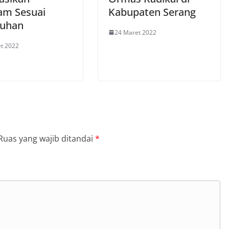
am Sesuai
Kabupaten Serang
tuhan
24 Maret 2022
t 2022
Ruas yang wajib ditandai
*