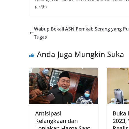
(ar/jb)
Wabup Bekali ASN Pemkab Serang yang Pu
Tugas
Anda Juga Mungkin Suka
Antisipasi
Buka 
Kelangkaan dan
2023,
Lonjakan Harga Saat
Reali