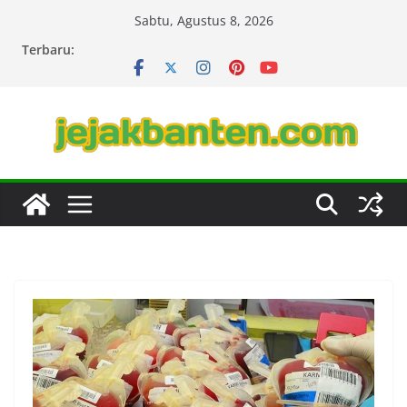
Skip
Sabtu, Agustus 8, 2026
to
Terbaru:
content