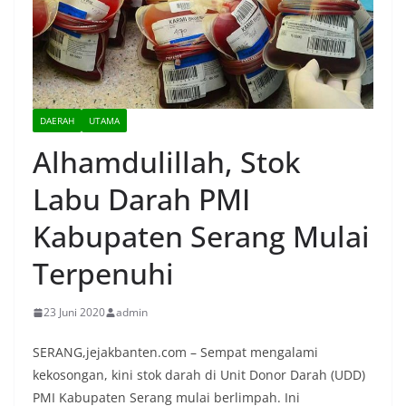
DAERAH
UTAMA
Alhamdulillah, Stok
Labu Darah PMI
Kabupaten Serang Mulai
Terpenuhi
23 Juni 2020
admin
SERANG,jejakbanten.com – Sempat mengalami
kekosongan, kini stok darah di Unit Donor Darah (UDD)
PMI Kabupaten Serang mulai berlimpah. Ini