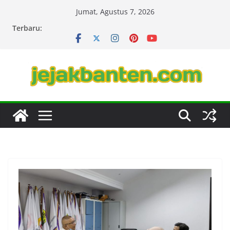
Skip
Jumat, Agustus 7, 2026
to
Terbaru:
content