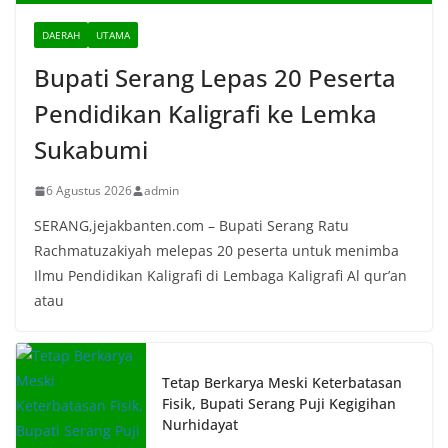
DAERAH
UTAMA
Bupati Serang Lepas 20 Peserta
Pendidikan Kaligrafi ke Lemka
Sukabumi
6 Agustus 2026
admin
SERANG,jejakbanten.com – Bupati Serang Ratu
Rachmatuzakiyah melepas 20 peserta untuk menimba
Ilmu Pendidikan Kaligrafi di Lembaga Kaligrafi Al qur’an
atau
Tetap Berkarya Meski Keterbatasan
Fisik, Bupati Serang Puji Kegigihan
Nurhidayat