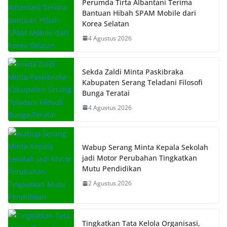
Perumda Tirta Albantani Terima
Bantuan Hibah SPAM Mobile dari
Korea Selatan
4 Agustus 2026
Sekda Zaldi Minta Paskibraka
Kabupaten Serang Teladani Filosofi
Bunga Teratai
4 Agustus 2026
Wabup Serang Minta Kepala Sekolah
jadi Motor Perubahan Tingkatkan
Mutu Pendidikan
2 Agustus 2026
Tingkatkan Tata Kelola Organisasi,