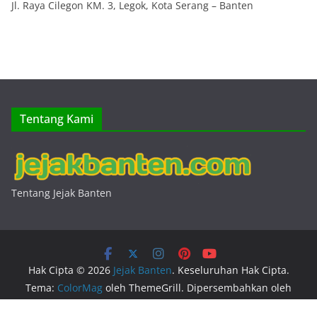
Jl. Raya Cilegon KM. 3, Legok, Kota Serang – Banten
Tentang Kami
Tentang Jejak Banten
Hak Cipta © 2026
Jejak Banten
. Keseluruhan Hak Cipta.
Tema:
ColorMag
oleh ThemeGrill. Dipersembahkan oleh
WordPress
.