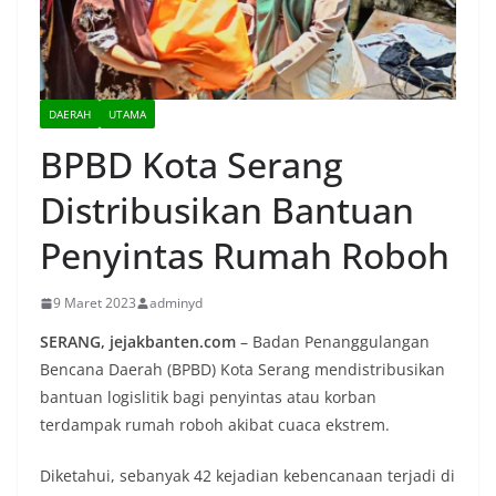
DAERAH
UTAMA
BPBD Kota Serang
Distribusikan Bantuan
Penyintas Rumah Roboh
9 Maret 2023
adminyd
SERANG, jejakbanten.com
– Badan Penanggulangan
Bencana Daerah (BPBD) Kota Serang mendistribusikan
bantuan logislitik bagi penyintas atau korban
terdampak rumah roboh akibat cuaca ekstrem.
Diketahui, sebanyak 42 kejadian kebencanaan terjadi di