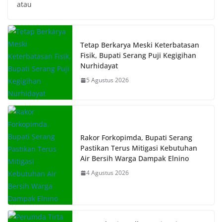
atau
Tetap Berkarya Meski Keterbatasan
Fisik, Bupati Serang Puji Kegigihan
Nurhidayat
5 Agustus 2026
Rakor Forkopimda, Bupati Serang
Pastikan Terus Mitigasi Kebutuhan
Air Bersih Warga Dampak Elnino
4 Agustus 2026