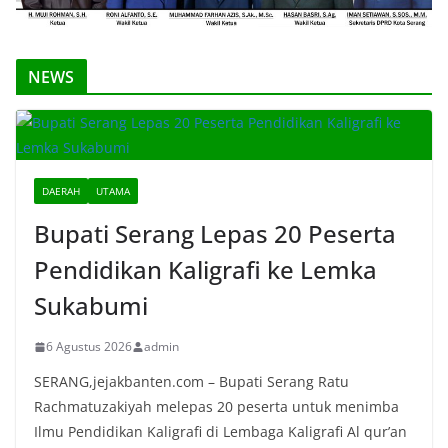
NEWS
DAERAH
UTAMA
Bupati Serang Lepas 20 Peserta
Pendidikan Kaligrafi ke Lemka
Sukabumi
6 Agustus 2026
admin
SERANG,jejakbanten.com – Bupati Serang Ratu
Rachmatuzakiyah melepas 20 peserta untuk menimba
Ilmu Pendidikan Kaligrafi di Lembaga Kaligrafi Al qur’an