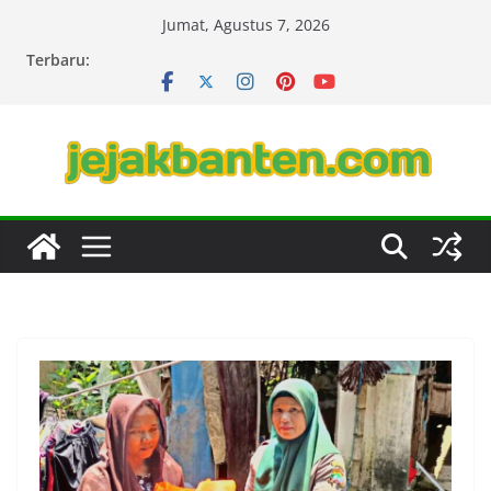
Skip
Jumat, Agustus 7, 2026
to
Terbaru:
content