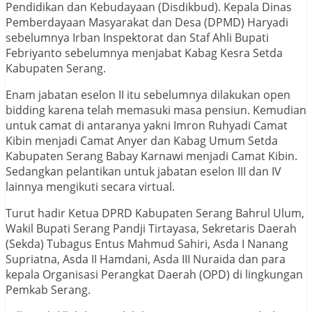
Pendidikan dan Kebudayaan (Disdikbud). Kepala Dinas
Pemberdayaan Masyarakat dan Desa (DPMD) Haryadi
sebelumnya Irban Inspektorat dan Staf Ahli Bupati
Febriyanto sebelumnya menjabat Kabag Kesra Setda
Kabupaten Serang.
Enam jabatan eselon II itu sebelumnya dilakukan open
bidding karena telah memasuki masa pensiun. Kemudian
untuk camat di antaranya yakni Imron Ruhyadi Camat
Kibin menjadi Camat Anyer dan Kabag Umum Setda
Kabupaten Serang Babay Karnawi menjadi Camat Kibin.
Sedangkan pelantikan untuk jabatan eselon III dan IV
lainnya mengikuti secara virtual.
Turut hadir Ketua DPRD Kabupaten Serang Bahrul Ulum,
Wakil Bupati Serang Pandji Tirtayasa, Sekretaris Daerah
(Sekda) Tubagus Entus Mahmud Sahiri, Asda I Nanang
Supriatna, Asda II Hamdani, Asda III Nuraida dan para
kepala Organisasi Perangkat Daerah (OPD) di lingkungan
Pemkab Serang.