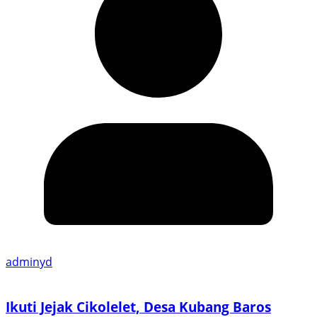
adminyd
Ikuti Jejak Cikolelet, Desa Kubang Baros