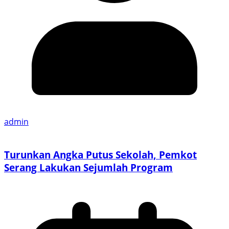
admin
Turunkan Angka Putus Sekolah, Pemkot
Serang Lakukan Sejumlah Program