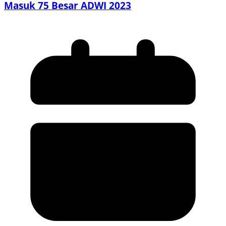
Masuk 75 Besar ADWI 2023