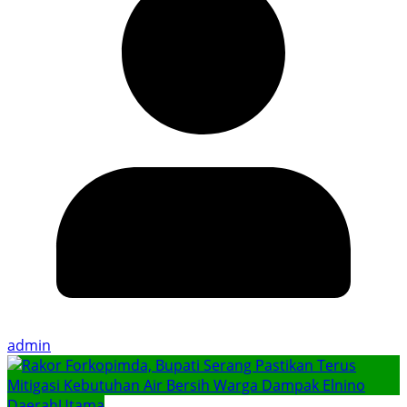
admin
Daerah
Utama