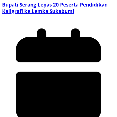
Bupati Serang Lepas 20 Peserta Pendidikan
Kaligrafi ke Lemka Sukabumi