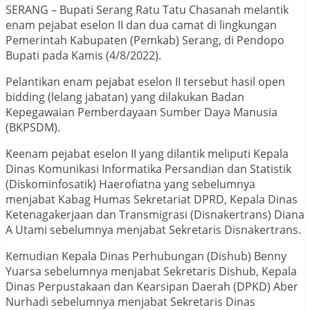
SERANG – Bupati Serang Ratu Tatu Chasanah melantik
enam pejabat eselon II dan dua camat di lingkungan
Pemerintah Kabupaten (Pemkab) Serang, di Pendopo
Bupati pada Kamis (4/8/2022).
Pelantikan enam pejabat eselon II tersebut hasil open
bidding (lelang jabatan) yang dilakukan Badan
Kepegawaian Pemberdayaan Sumber Daya Manusia
(BKPSDM).
Keenam pejabat eselon II yang dilantik meliputi Kepala
Dinas Komunikasi Informatika Persandian dan Statistik
(Diskominfosatik) Haerofiatna yang sebelumnya
menjabat Kabag Humas Sekretariat DPRD, Kepala Dinas
Ketenagakerjaan dan Transmigrasi (Disnakertrans) Diana
A Utami sebelumnya menjabat Sekretaris Disnakertrans.
Kemudian Kepala Dinas Perhubungan (Dishub) Benny
Yuarsa sebelumnya menjabat Sekretaris Dishub, Kepala
Dinas Perpustakaan dan Kearsipan Daerah (DPKD) Aber
Nurhadi sebelumnya menjabat Sekretaris Dinas