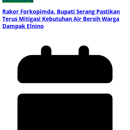
Rakor Forkopimda, Bupati Serang Pastikan
Terus Mitigasi Kebutuhan Air Bersih Warga
Dampak Elnino