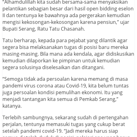
“Alhamdulillah kita sudah bersama-sama menyaksikan
pelantikan sebagian besar dari hasil open bidding eselon
II dan tentunya ke bawahnya ada pergerakan kemudian
mengisi kekosongan-kekosongan karena pensiun,” ujar
Bupati Serang, Ratu Tatu Chasanah.
Tatu berharap, kepada para pejabat yang dilantik agar
segera bisa melaksanakan tugas di posisi baru mereka
masing-masing. Bila mana ada kendala, agar didiskusikan
kemudian dilaporkan ke pimpinan untuk kemudian
segera solusinya diselesaikan dan ditangani.
“Semoga tidak ada persoalan karena memang di masa
pandemi virus corona atau Covid-19, kita belum tuntas
juga persoalan kondisi pemulihan ekonomi. Itu yang
menjadi tantangan kita semua di Pemkab Serang,”
katanya.
Terlebih sambungnya, sekarang sudah di pertengahan
perjalan, tentunya memasuki tugas yang cukup berat
setelah pandemi covid-19. “Jadi mereka harus siap