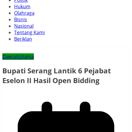
Politik
Hukum
Olahraga
Bisnis
Nasional
Tentang Kami
Beriklan
Daerah
Utama
Bupati Serang Lantik 6 Pejabat
Eselon II Hasil Open Bidding