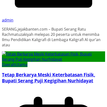
admin
SERANG,jejakbanten.com – Bupati Serang Ratu
Rachmatuzakiyah melepas 20 peserta untuk menimba
Ilmu Pendidikan Kaligrafi di Lembaga Kaligrafi Al qur’an
atau
Daerah
Utama
Tetap Berkarya Meski Keterbatasan Fisik,
Bupati Serang Puji Kegigihan Nurhidayat