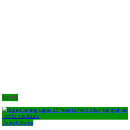
NEWS
Daerah
Utama