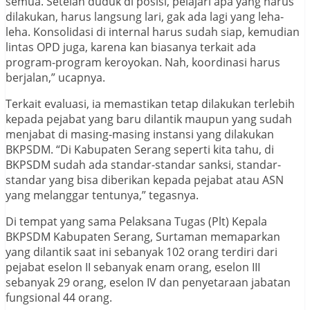
semua. Setelah duduk di posisi, pelajari apa yang harus
dilakukan, harus langsung lari, gak ada lagi yang leha-
leha. Konsolidasi di internal harus sudah siap, kemudian
lintas OPD juga, karena kan biasanya terkait ada
program-program keroyokan. Nah, koordinasi harus
berjalan,” ucapnya.
Terkait evaluasi, ia memastikan tetap dilakukan terlebih
kepada pejabat yang baru dilantik maupun yang sudah
menjabat di masing-masing instansi yang dilakukan
BKPSDM. “Di Kabupaten Serang seperti kita tahu, di
BKPSDM sudah ada standar-standar sanksi, standar-
standar yang bisa diberikan kepada pejabat atau ASN
yang melanggar tentunya,” tegasnya.
Di tempat yang sama Pelaksana Tugas (Plt) Kepala
BKPSDM Kabupaten Serang, Surtaman memaparkan
yang dilantik saat ini sebanyak 102 orang terdiri dari
pejabat eselon II sebanyak enam orang, eselon III
sebanyak 29 orang, eselon IV dan penyetaraan jabatan
fungsional 44 orang.