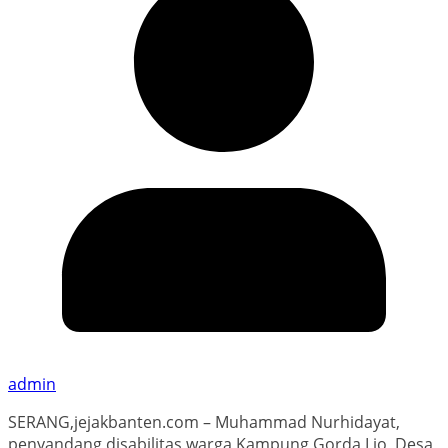
admin
SERANG,jejakbanten.com – Muhammad Nurhidayat,
penyandang disabilitas warga Kampung Gorda Lio, Desa