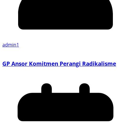
admin1
GP Ansor Komitmen Perangi Radikalisme