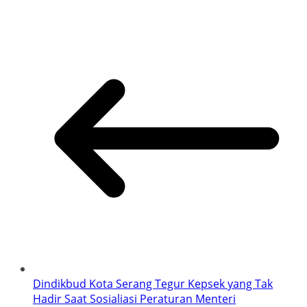
Dindikbud Kota Serang Tegur Kepsek yang Tak
Hadir Saat Sosialiasi Peraturan Menteri