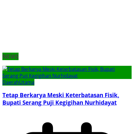
NEWS
Daerah
Utama
Tetap Berkarya Meski Keterbatasan Fisik,
Bupati Serang Puji Kegigihan Nurhidayat