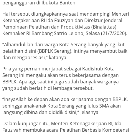
pengangguran di Ibukota Banten.
Hal tersebut diungkapkannya saat mendampingi Menteri
Ketenagakerjaan RI Ida Fauziyah dan Direktur Jenderal
Pembinaan Pelatihan dan Produktivitas (Binalattas)
Kemnaker RI Bambang Satrio Lelono, Selasa (21/7/2020).
“Alhamdulilah dari warga Kota Serang banyak yang ikut
pelatihan disini (BBPLK Serang), intinya menyambut baik
dan mengapresiasi,” katanya.
Pria yang pernah menjabat sebagai Kadishub Kota
Serang ini mengaku akan terus bekerjasama dengan
BBPLK. Apalagi, saat ini juga sudah banyak warganya
yang sudah berlatih di lembaga tersebut.
“InsyaAllah ke depan akan ada kerjasama dengan BBPLK,
sehingga anak-anak Kota Serang yang lulus SMA akan
langsung dibina dan dididik disini,” jelasnya
Dalam kunjungan itu, Menteri Ketenagakerjaan RI, Ida
Fauziyah membuka acara Pelatihan Berbasis Kompetensi