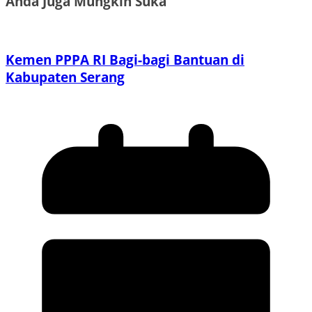
Anda Juga Mungkin Suka
Kemen PPPA RI Bagi-bagi Bantuan di
Kabupaten Serang