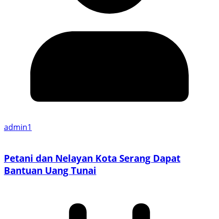
admin1
Petani dan Nelayan Kota Serang Dapat
Bantuan Uang Tunai