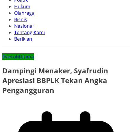
Politik
Hukum
Olahraga
Bisnis
Nasional
Tentang Kami
Beriklan
Daerah
Utama
Dampingi Menaker, Syafrudin
Apresiasi BBPLK Tekan Angka
Pengangguran