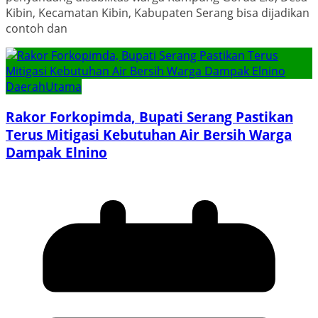
Kibin, Kecamatan Kibin, Kabupaten Serang bisa dijadikan
contoh dan
Daerah
Utama
Rakor Forkopimda, Bupati Serang Pastikan
Terus Mitigasi Kebutuhan Air Bersih Warga
Dampak Elnino