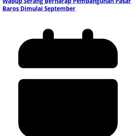
Wabup Serang Berharap Pembangunan Pasar
Baros Dimulai September