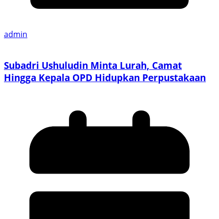
admin
Subadri Ushuludin Minta Lurah, Camat
Hingga Kepala OPD Hidupkan Perpustakaan