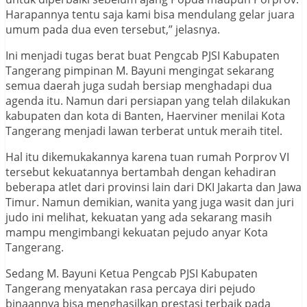
Harapannya tentu saja kami bisa mendulang gelar juara
umum pada dua even tersebut,” jelasnya.
Ini menjadi tugas berat buat Pengcab PJSI Kabupaten
Tangerang pimpinan M. Bayuni mengingat sekarang
semua daerah juga sudah bersiap menghadapi dua
agenda itu. Namun dari persiapan yang telah dilakukan
kabupaten dan kota di Banten, Haerviner menilai Kota
Tangerang menjadi lawan terberat untuk meraih titel.
Hal itu dikemukakannya karena tuan rumah Porprov VI
tersebut kekuatannya bertambah dengan kehadiran
beberapa atlet dari provinsi lain dari DKI Jakarta dan Jawa
Timur. Namun demikian, wanita yang juga wasit dan juri
judo ini melihat, kekuatan yang ada sekarang masih
mampu mengimbangi kekuatan pejudo anyar Kota
Tangerang.
Sedang M. Bayuni Ketua Pengcab PJSI Kabupaten
Tangerang menyatakan rasa percaya diri pejudo
binaannya bisa menghasilkan prestasi terbaik pada