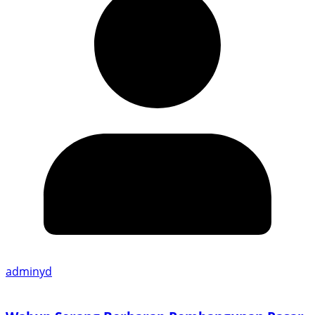
adminyd