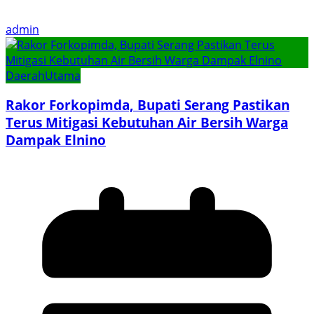
admin
Daerah
Utama
Rakor Forkopimda, Bupati Serang Pastikan
Terus Mitigasi Kebutuhan Air Bersih Warga
Dampak Elnino