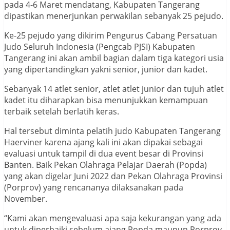
pada 4-6 Maret mendatang, Kabupaten Tangerang
dipastikan menerjunkan perwakilan sebanyak 25 pejudo.
Ke-25 pejudo yang dikirim Pengurus Cabang Persatuan
Judo Seluruh Indonesia (Pengcab PJSI) Kabupaten
Tangerang ini akan ambil bagian dalam tiga kategori usia
yang dipertandingkan yakni senior, junior dan kadet.
Sebanyak 14 atlet senior, atlet atlet junior dan tujuh atlet
kadet itu diharapkan bisa menunjukkan kemampuan
terbaik setelah berlatih keras.
Hal tersebut diminta pelatih judo Kabupaten Tangerang
Haerviner karena ajang kali ini akan dipakai sebagai
evaluasi untuk tampil di dua event besar di Provinsi
Banten. Baik Pekan Olahraga Pelajar Daerah (Popda)
yang akan digelar Juni 2022 dan Pekan Olahraga Provinsi
(Porprov) yang rencananya dilaksanakan pada
November.
“Kami akan mengevaluasi apa saja kekurangan yang ada
untuk diperbaiki sebelum ajang Popda maupun Porprov.