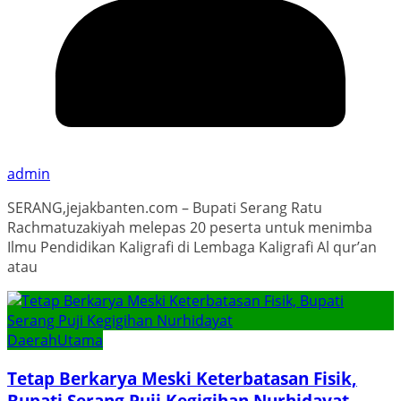
admin
SERANG,jejakbanten.com – Bupati Serang Ratu
Rachmatuzakiyah melepas 20 peserta untuk menimba
Ilmu Pendidikan Kaligrafi di Lembaga Kaligrafi Al qur’an
atau
Daerah
Utama
Tetap Berkarya Meski Keterbatasan Fisik,
Bupati Serang Puji Kegigihan Nurhidayat