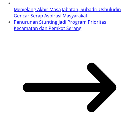
Menjelang Akhir Masa Jabatan, Subadri Ushuludin
Gencar Serap Aspirasi Masyarakat
Penurunan Stunting Jadi Program Prioritas
Kecamatan dan Pemkot Serang