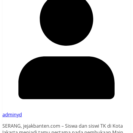
adminyd
SERANG, jejakbanten.com – Siswa dan siswi TK di Kota
Jakarta menjadi tamu pertama pada pembukaan Main