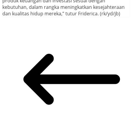
produk keuangan dan investasi sesuai dengan
kebutuhan, dalam rangka meningkatkan kesejahteraan
dan kualitas hidup mereka,” tutur Friderica. (rk/yd/jb)