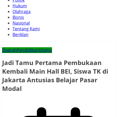
Politik
Hukum
Olahraga
Bisnis
Nasional
Tentang Kami
Beriklan
Daerah
Pendidikan
Utama
Jadi Tamu Pertama Pembukaan
Kembali Main Hall BEI, Siswa TK di
Jakarta Antusias Belajar Pasar
Modal