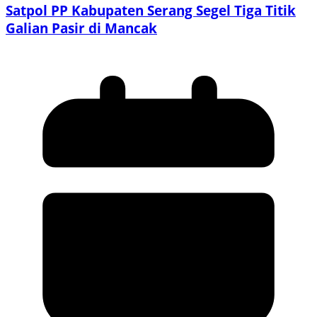
Satpol PP Kabupaten Serang Segel Tiga Titik
Galian Pasir di Mancak