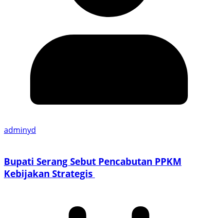
adminyd
Bupati Serang Sebut Pencabutan PPKM
Kebijakan Strategis