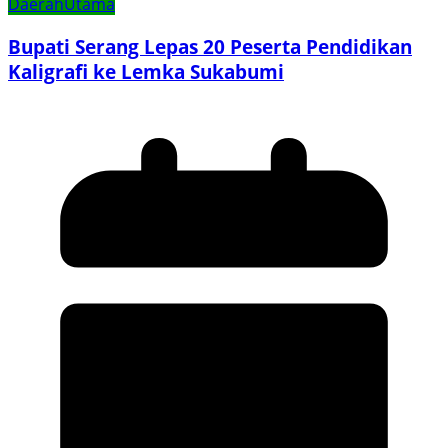
Daerah
Utama
Bupati Serang Lepas 20 Peserta Pendidikan
Kaligrafi ke Lemka Sukabumi