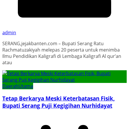
admin
SERANG,jejakbanten.com – Bupati Serang Ratu
Rachmatuzakiyah melepas 20 peserta untuk menimba
Ilmu Pendidikan Kaligrafi di Lembaga Kaligrafi Al qur’an
atau
Daerah
Utama
Tetap Berkarya Meski Keterbatasan Fisik,
Bupati Serang Puji Kegigihan Nurhidayat