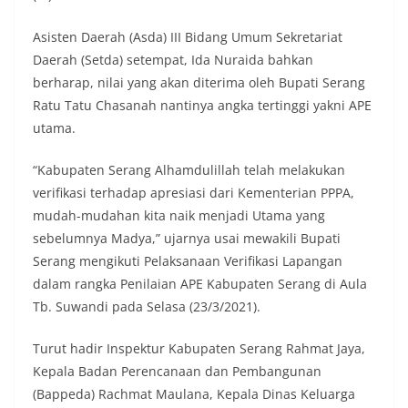
Asisten Daerah (Asda) III Bidang Umum Sekretariat
Daerah (Setda) setempat, Ida Nuraida bahkan
berharap, nilai yang akan diterima oleh Bupati Serang
Ratu Tatu Chasanah nantinya angka tertinggi yakni APE
utama.
“Kabupaten Serang Alhamdulillah telah melakukan
verifikasi terhadap apresiasi dari Kementerian PPPA,
mudah-mudahan kita naik menjadi Utama yang
sebelumnya Madya,” ujarnya usai mewakili Bupati
Serang mengikuti Pelaksanaan Verifikasi Lapangan
dalam rangka Penilaian APE Kabupaten Serang di Aula
Tb. Suwandi pada Selasa (23/3/2021).
Turut hadir Inspektur Kabupaten Serang Rahmat Jaya,
Kepala Badan Perencanaan dan Pembangunan
(Bappeda) Rachmat Maulana, Kepala Dinas Keluarga