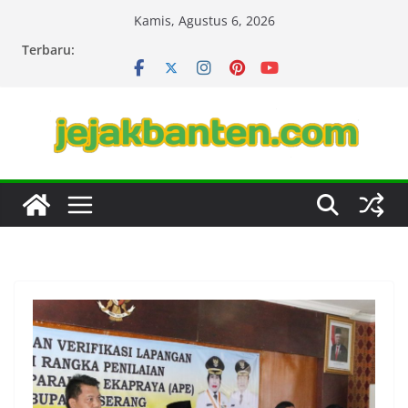
Skip
Kamis, Agustus 6, 2026
to
Terbaru:
content