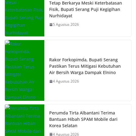
Tetap Berkarya Meski Keterbatasan
Fisik, Bupati Serang Puji Kegigihan
Nurhidayat
5 Agustus 2026
Rakor Forkopimda, Bupati Serang
Pastikan Terus Mitigasi Kebutuhan
Air Bersih Warga Dampak Elnino
4 Agustus 2026
Perumda Tirta Albantani Terima
Bantuan Hibah SPAM Mobile dari
Korea Selatan
4 Agustus 2026