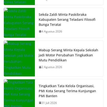
Sekda Zaldi Minta Paskibraka
Kabupaten Serang Teladani Filosofi
Bunga Teratai
4 Agustus 2026
Wabup Serang Minta Kepala Sekolah
jadi Motor Perubahan Tingkatkan
Mutu Pendidikan
2 Agustus 2026
Tingkatkan Tata Kelola Organisasi,
PMI Kota Serang Terima Kunjungan
PMI Banten
31 Juli 2026