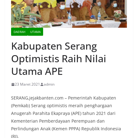
DAERAH
UTAMA
Kabupaten Serang
Optimistis Raih Nilai
Utama APE
23 Maret 2021
admin
SERANG,jejakbanten.com – Pemerintah Kabupaten
(Pemkab) Serang optimistis meraih penghargaan
Anugerah Parahita Ekapraya (APE) tahun 2021 dari
Kementerian Pemberdayaan Perempuan dan
Perlindungan Anak (Kemen PPPA) Republik Indonesia
(RI).