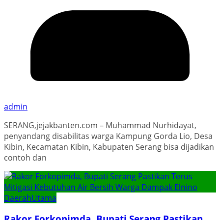
admin
SERANG,jejakbanten.com – Muhammad Nurhidayat,
penyandang disabilitas warga Kampung Gorda Lio, Desa
Kibin, Kecamatan Kibin, Kabupaten Serang bisa dijadikan
contoh dan
Daerah
Utama
Rakor Forkopimda, Bupati Serang Pastikan