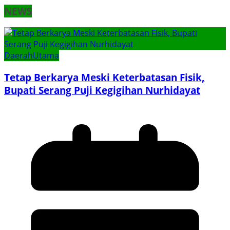
NEWS
Daerah
Utama
Tetap Berkarya Meski Keterbatasan Fisik,
Bupati Serang Puji Kegigihan Nurhidayat