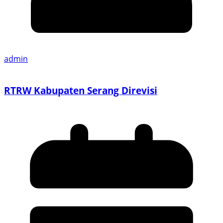
admin
RTRW Kabupaten Serang Direvisi