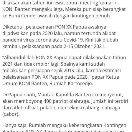
dilaksanakan tahun ini lewat zoom meeting kemarin,
KONI Banten mengaku lega. Mereka pun siap berangkat
ke Bumi Cenderawasih dengan kontingen penuh.
Diketahui, pelaksanaan PON XX Papua awalnya
dijadwalkan pada 2020 lalu, namun tertunda akibat
pandemi virus corona atau Covid-19. Kini tak diubah
kembali, pelaksanaan pada 2-15 Oktober 2021.
“Alhamdulillah PON XX Papua dapat dilaksanakan tahun
2021 dan tidak molor lagi. Soalnya kami sudah
melakukan persiapan sejak 2019 lalu, karena estimasi
pelaksanaan PON XX Papua pada 2020,” papar Ketua
Umum KONI Banten, Rumiah Kartoredjo.
Di Papua nanti, Mantan Kapolda Banten itu menyebut,
akan memboyong 400 patriot olahraga. Jumlah ini terdiri
dari atlet, ofisial, pelatih, dan teknisi cabang olahraga
(cabor).
Hanya saja, Rumiah mengaku keberangkatan Kontingen
Banten ke PON XX Papua butuh penyesuaian anggaran,