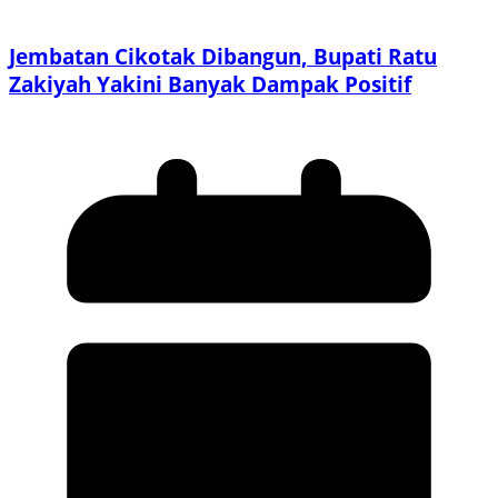
Jembatan Cikotak Dibangun, Bupati Ratu
Zakiyah Yakini Banyak Dampak Positif