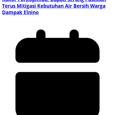
Terus Mitigasi Kebutuhan Air Bersih Warga
Dampak Elnino