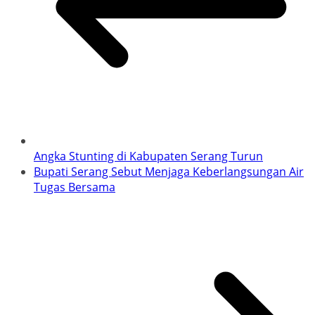
Angka Stunting di Kabupaten Serang Turun
Bupati Serang Sebut Menjaga Keberlangsungan Air
Tugas Bersama