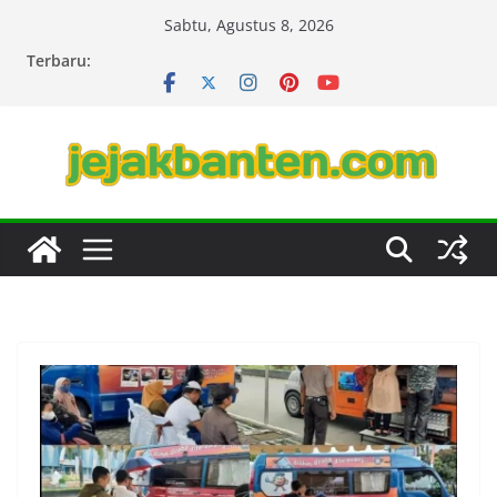
Skip
Sabtu, Agustus 8, 2026
to
Terbaru:
content