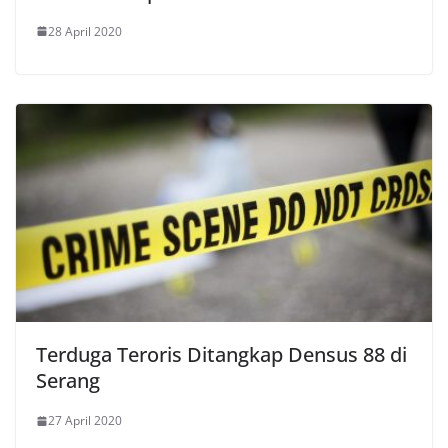
28 April 2020
Terduga Teroris Ditangkap Densus 88 di
Serang
27 April 2020