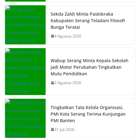
Sekda Zaldi Minta Paskibraka
Kabupaten Serang Teladani Filosofi
Bunga Teratai
4 Agustus 2026
Wabup Serang Minta Kepala Sekolah
jadi Motor Perubahan Tingkatkan
Mutu Pendidikan
2 Agustus 2026
Tingkatkan Tata Kelola Organisasi,
PMI Kota Serang Terima Kunjungan
PMI Banten
31 Juli 2026