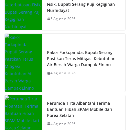
Fisik, Bupati Serang Puji Kegigihan
Nurhidayat
5 Agustus 2026
Rakor Forkopimda, Bupati Serang
Pastikan Terus Mitigasi Kebutuhan
Air Bersih Warga Dampak Elnino
4 Agustus 2026
Perumda Tirta Albantani Terima
Bantuan Hibah SPAM Mobile dari
Korea Selatan
4 Agustus 2026