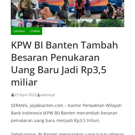
DAERAH
UTAMA
KPW BI Banten Tambah
Besaran Penukaran
Uang Baru Jadi Rp3,5
miliar
23 April 2022
adminyd
SERANG, jejakbanten.com – Kantor Perwakilan Wilayah
Bank Indonesia (KPW BI) Banten menambah besaran
penukaran uang baru menjadi Rp3,5 triliun.
Sebelumnya, BI Banten menyiapkan uang tunai sebesar