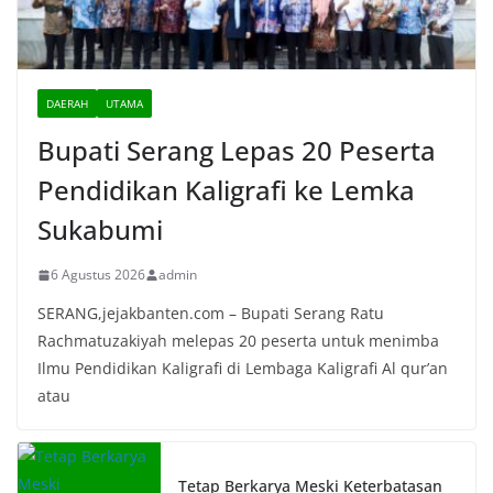
DAERAH
UTAMA
Bupati Serang Lepas 20 Peserta
Pendidikan Kaligrafi ke Lemka
Sukabumi
6 Agustus 2026
admin
SERANG,jejakbanten.com – Bupati Serang Ratu
Rachmatuzakiyah melepas 20 peserta untuk menimba
Ilmu Pendidikan Kaligrafi di Lembaga Kaligrafi Al qur’an
atau
Tetap Berkarya Meski Keterbatasan