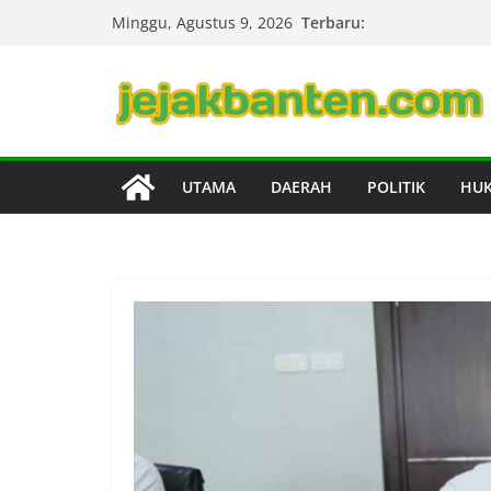
Skip
Terbaru:
Minggu, Agustus 9, 2026
to
content
UTAMA
DAERAH
POLITIK
HU