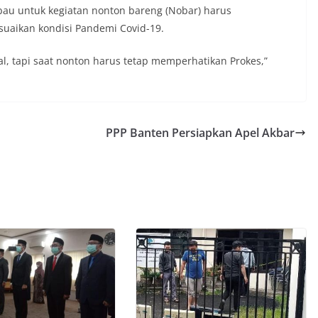
bau untuk kegiatan nonton bareng (Nobar) harus
suaikan kondisi Pandemi Covid-19.
al, tapi saat nonton harus tetap memperhatikan Prokes,”
PPP Banten Persiapkan Apel Akbar