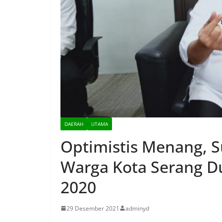
DAERAH
UTAMA
Optimistis Menang, S
Warga Kota Serang Du
2020
29 Desember 2021
adminyd