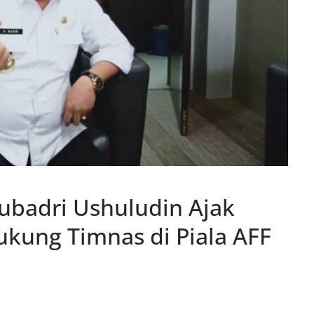
ubadri Ushuludin Ajak
kung Timnas di Piala AFF