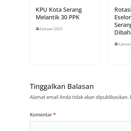
KPU Kota Serang
Rotas
Melantik 30 PPK
Eselo
Seran
4 Januari 2023
Dibah
4 Janua
Tinggalkan Balasan
Alamat email Anda tidak akan dipublikasikan.
Komentar
*