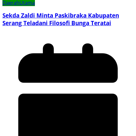
Daerah
Utama
Sekda Zaldi Minta Paskibraka Kabupaten
Serang Teladani Filosofi Bunga Teratai