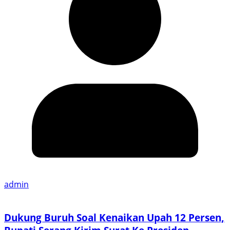
admin
Dukung Buruh Soal Kenaikan Upah 12 Persen,