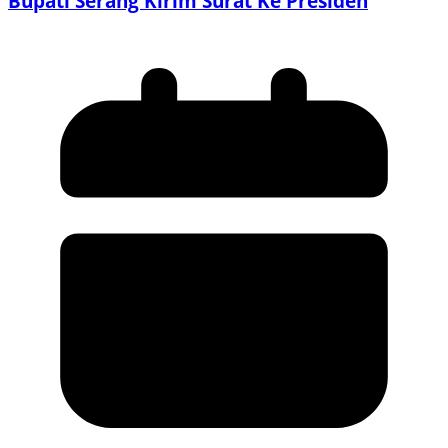
Bupati Serang Kirim Surat Ke Presiden