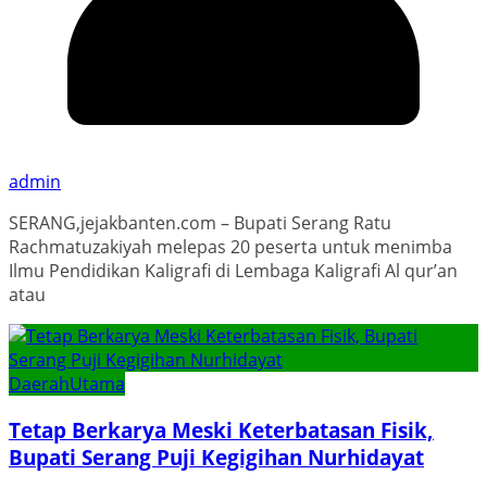
admin
SERANG,jejakbanten.com – Bupati Serang Ratu
Rachmatuzakiyah melepas 20 peserta untuk menimba
Ilmu Pendidikan Kaligrafi di Lembaga Kaligrafi Al qur’an
atau
Daerah
Utama
Tetap Berkarya Meski Keterbatasan Fisik,
Bupati Serang Puji Kegigihan Nurhidayat