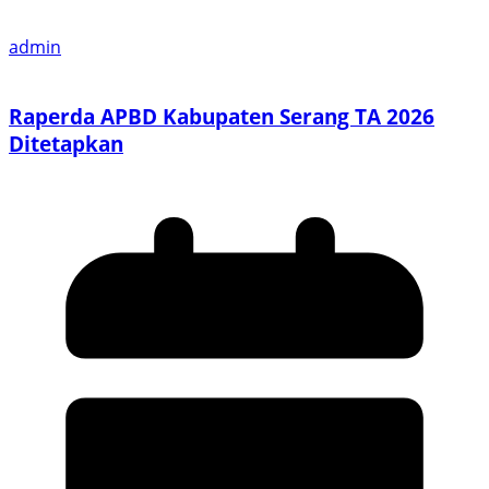
admin
Raperda APBD Kabupaten Serang TA 2026
Ditetapkan