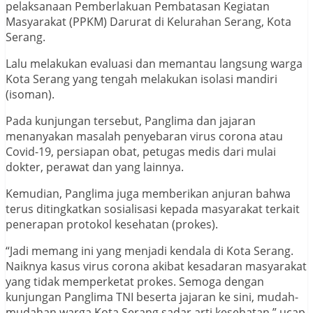
pelaksanaan Pemberlakuan Pembatasan Kegiatan
Masyarakat (PPKM) Darurat di Kelurahan Serang, Kota
Serang.
Lalu melakukan evaluasi dan memantau langsung warga
Kota Serang yang tengah melakukan isolasi mandiri
(isoman).
Pada kunjungan tersebut, Panglima dan jajaran
menanyakan masalah penyebaran virus corona atau
Covid-19, persiapan obat, petugas medis dari mulai
dokter, perawat dan yang lainnya.
Kemudian, Panglima juga memberikan anjuran bahwa
terus ditingkatkan sosialisasi kepada masyarakat terkait
penerapan protokol kesehatan (prokes).
“Jadi memang ini yang menjadi kendala di Kota Serang.
Naiknya kasus virus corona akibat kesadaran masyarakat
yang tidak memperketat prokes. Semoga dengan
kunjungan Panglima TNI beserta jajaran ke sini, mudah-
mudahan warga Kota Serang sadar arti kesehatan,” ucap