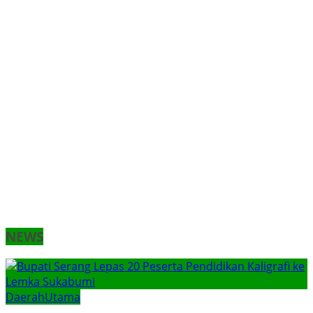
NEWS
Daerah
Utama