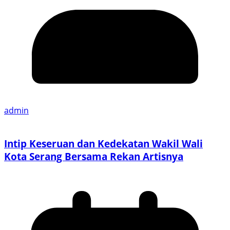
admin
Intip Keseruan dan Kedekatan Wakil Wali
Kota Serang Bersama Rekan Artisnya