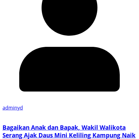
adminyd
Bagaikan Anak dan Bapak, Wakil Walikota
Serang Ajak Daus Mini Keliling Kampung Naik