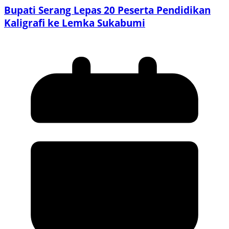
Bupati Serang Lepas 20 Peserta Pendidikan
Kaligrafi ke Lemka Sukabumi