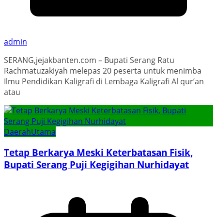
admin
SERANG,jejakbanten.com – Bupati Serang Ratu
Rachmatuzakiyah melepas 20 peserta untuk menimba
Ilmu Pendidikan Kaligrafi di Lembaga Kaligrafi Al qur’an
atau
Daerah
Utama
Tetap Berkarya Meski Keterbatasan Fisik,
Bupati Serang Puji Kegigihan Nurhidayat