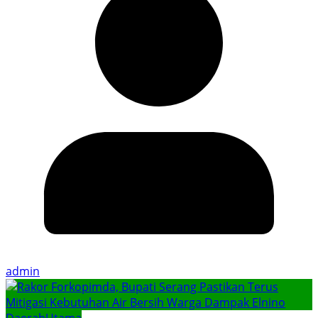
admin
Daerah
Utama