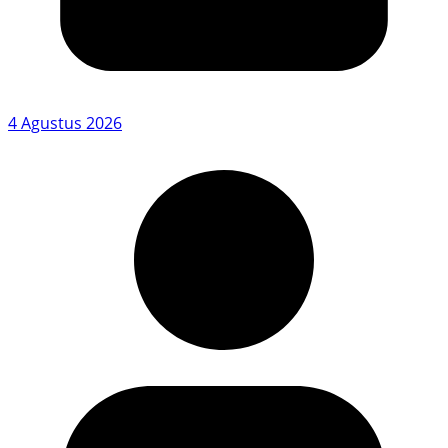
4 Agustus 2026