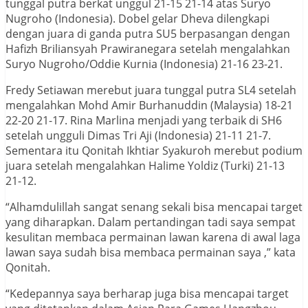
tunggal putra berkat unggul 21-15 21-14 atas Suryo
Nugroho (Indonesia). Dobel gelar Dheva dilengkapi
dengan juara di ganda putra SU5 berpasangan dengan
Hafizh Briliansyah Prawiranegara setelah mengalahkan
Suryo Nugroho/Oddie Kurnia (Indonesia) 21-16 23-21.
Fredy Setiawan merebut juara tunggal putra SL4 setelah
mengalahkan Mohd Amir Burhanuddin (Malaysia) 18-21
22-20 21-17. Rina Marlina menjadi yang terbaik di SH6
setelah ungguli Dimas Tri Aji (Indonesia) 21-11 21-7.
Sementara itu Qonitah Ikhtiar Syakuroh merebut podium
juara setelah mengalahkan Halime Yoldiz (Turki) 21-13
21-12.
“Alhamdulillah sangat senang sekali bisa mencapai target
yang diharapkan. Dalam pertandingan tadi saya sempat
kesulitan membaca permainan lawan karena di awal laga
lawan saya sudah bisa membaca permainan saya ,” kata
Qonitah.
“Kedepannya saya berharap juga bisa mencapai target