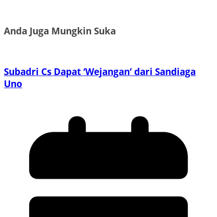
Anda Juga Mungkin Suka
Subadri Cs Dapat ‘Wejangan’ dari Sandiaga
Uno