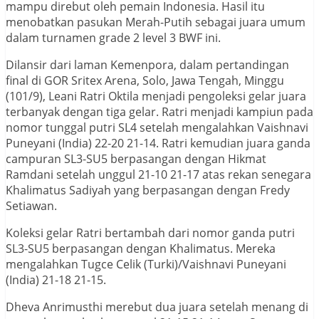
mampu direbut oleh pemain Indonesia. Hasil itu
menobatkan pasukan Merah-Putih sebagai juara umum
dalam turnamen grade 2 level 3 BWF ini.
Dilansir dari laman Kemenpora, dalam pertandingan
final di GOR Sritex Arena, Solo, Jawa Tengah, Minggu
(101/9), Leani Ratri Oktila menjadi pengoleksi gelar juara
terbanyak dengan tiga gelar. Ratri menjadi kampiun pada
nomor tunggal putri SL4 setelah mengalahkan Vaishnavi
Puneyani (India) 22-20 21-14. Ratri kemudian juara ganda
campuran SL3-SU5 berpasangan dengan Hikmat
Ramdani setelah unggul 21-10 21-17 atas rekan senegara
Khalimatus Sadiyah yang berpasangan dengan Fredy
Setiawan.
Koleksi gelar Ratri bertambah dari nomor ganda putri
SL3-SU5 berpasangan dengan Khalimatus. Mereka
mengalahkan Tugce Celik (Turki)/Vaishnavi Puneyani
(India) 21-18 21-15.
Dheva Anrimusthi merebut dua juara setelah menang di