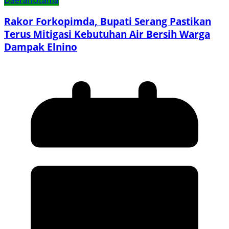
Rakor Forkopimda, Bupati Serang Pastikan
Terus Mitigasi Kebutuhan Air Bersih Warga
Dampak Elnino