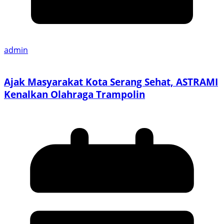
admin
Ajak Masyarakat Kota Serang Sehat, ASTRAMI
Kenalkan Olahraga Trampolin