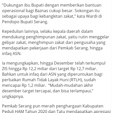
“Dukungan ibu Bupati dengan memberikan bantuan
operasional bagi Baznas cukup besar. Sokongan itu
sebagai upaya bagi kebangkitan zakat,” kata Wardi di
Pendopo Bupati Serang.
Kepedulian lainnya, selaku kepala daerah dalam
mendukung penghimpunan zakat, yaitu rutin menggelar
gebyar zakat, menghimpun zakat dari pengusaha yang
mendapatkan pekerjaan dari Pemkab Serang, hingga
infaq ASN.
Ia mengungkapkan, hingga Desember telah terkumpul
ZIS hingga Rp 12,2 miliar dari target Rp 12,7 miliar.
Bahkan untuk infaq dari ASN yang diperuntukan bagi
perbaikan Rumah Tidak Layak Huni (RTLH), sudah
mencapai Rp 1,2 miliar. “Mudah-mudahan akhir
desember target tercapai, dan bisa terlampaui,”
ungkapnya.
Pemkab Serang pun meraih penghargaan Kabupaten
Peduli HAM Tahun 2020 dan Tatu mendapatkan apresiasi