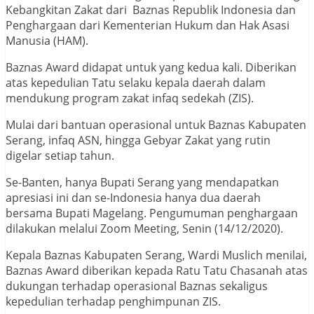
Kebangkitan Zakat dari Baznas Republik Indonesia dan
Penghargaan dari Kementerian Hukum dan Hak Asasi
Manusia (HAM).
Baznas Award didapat untuk yang kedua kali. Diberikan
atas kepedulian Tatu selaku kepala daerah dalam
mendukung program zakat infaq sedekah (ZIS).
Mulai dari bantuan operasional untuk Baznas Kabupaten
Serang, infaq ASN, hingga Gebyar Zakat yang rutin
digelar setiap tahun.
Se-Banten, hanya Bupati Serang yang mendapatkan
apresiasi ini dan se-Indonesia hanya dua daerah
bersama Bupati Magelang. Pengumuman penghargaan
dilakukan melalui Zoom Meeting, Senin (14/12/2020).
Kepala Baznas Kabupaten Serang, Wardi Muslich menilai,
Baznas Award diberikan kepada Ratu Tatu Chasanah atas
dukungan terhadap operasional Baznas sekaligus
kepedulian terhadap penghimpunan ZIS.