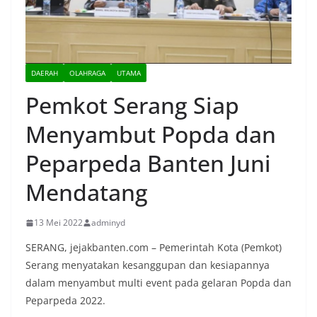
DAERAH
OLAHRAGA
UTAMA
Pemkot Serang Siap
Menyambut Popda dan
Peparpeda Banten Juni
Mendatang
13 Mei 2022
adminyd
SERANG, jejakbanten.com – Pemerintah Kota (Pemkot)
Serang menyatakan kesanggupan dan kesiapannya
dalam menyambut multi event pada gelaran Popda dan
Peparpeda 2022.