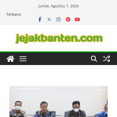
Skip
Jumat, Agustus 7, 2026
to
Terbaru:
content