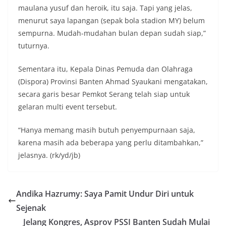
maulana yusuf dan heroik, itu saja. Tapi yang jelas,
menurut saya lapangan (sepak bola stadion MY) belum
sempurna. Mudah-mudahan bulan depan sudah siap,”
tuturnya.
Sementara itu, Kepala Dinas Pemuda dan Olahraga
(Dispora) Provinsi Banten Ahmad Syaukani mengatakan,
secara garis besar Pemkot Serang telah siap untuk
gelaran multi event tersebut.
“Hanya memang masih butuh penyempurnaan saja,
karena masih ada beberapa yang perlu ditambahkan,”
jelasnya. (rk/yd/jb)
Andika Hazrumy: Saya Pamit Undur Diri untuk
Sejenak
Jelang Kongres, Asprov PSSI Banten Sudah Mulai