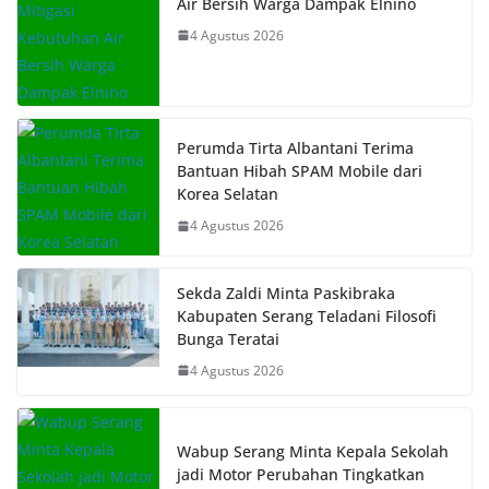
Air Bersih Warga Dampak Elnino
4 Agustus 2026
Perumda Tirta Albantani Terima
Bantuan Hibah SPAM Mobile dari
Korea Selatan
4 Agustus 2026
Sekda Zaldi Minta Paskibraka
Kabupaten Serang Teladani Filosofi
Bunga Teratai
4 Agustus 2026
Wabup Serang Minta Kepala Sekolah
jadi Motor Perubahan Tingkatkan