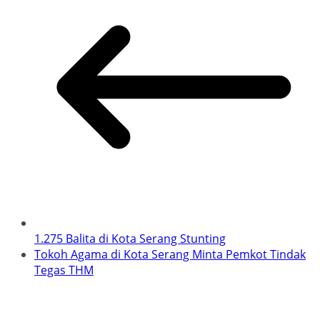
1.275 Balita di Kota Serang Stunting
Tokoh Agama di Kota Serang Minta Pemkot Tindak
Tegas THM