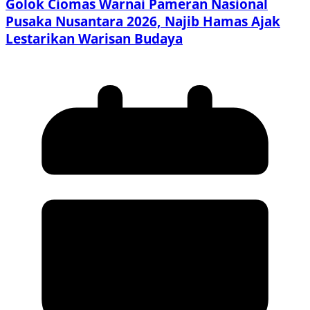
Golok Ciomas Warnai Pameran Nasional
Pusaka Nusantara 2026, Najib Hamas Ajak
Lestarikan Warisan Budaya