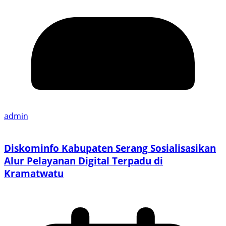
admin
Diskominfo Kabupaten Serang Sosialisasikan
Alur Pelayanan Digital Terpadu di
Kramatwatu