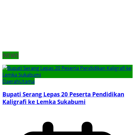
NEWS
Daerah
Utama
Bupati Serang Lepas 20 Peserta Pendidikan
Kaligrafi ke Lemka Sukabumi