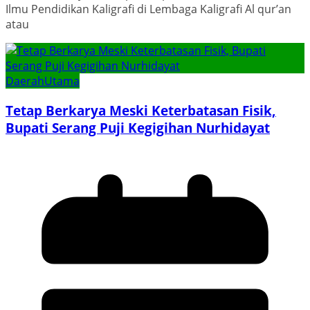
Ilmu Pendidikan Kaligrafi di Lembaga Kaligrafi Al qur’an
atau
Daerah
Utama
Tetap Berkarya Meski Keterbatasan Fisik,
Bupati Serang Puji Kegigihan Nurhidayat