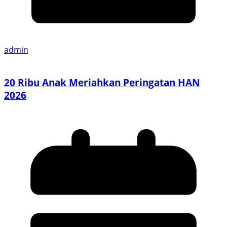
admin
20 Ribu Anak Meriahkan Peringatan HAN
2026