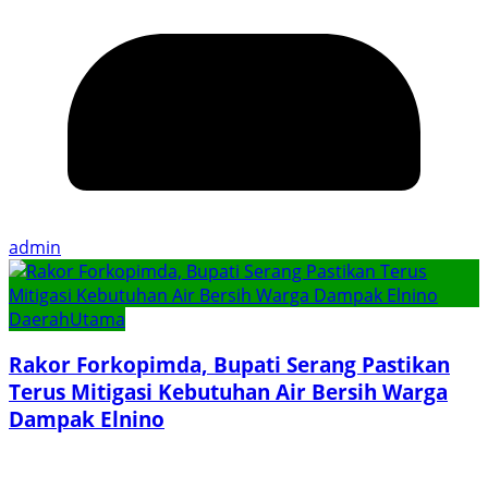
admin
Daerah
Utama
Rakor Forkopimda, Bupati Serang Pastikan
Terus Mitigasi Kebutuhan Air Bersih Warga
Dampak Elnino