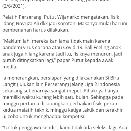
(2/6/2021).
Pelatih Perserang, Putut Wijanarko mengatakan, fisik
Idang Novriza Ali dkk jadi sorotan. Makanya mulai hari ini
pembenahan harus dilakukan.
“Maklum lah, mereka kan lama tidak main karena
pandemi virus corona atau Covid-19. Ball Feeling anak-
anak juga hilang karena tadi itu, fisiknya menurun, jadi
butuh ditingkatkan lagi,” papar Putut kepada awak
media.
Ia menerangkan, persiapan yang dilaksanakan Si Biru
Langit (julukan lain Perserang) jelang Liga 2 Indonesia
sekarang sebenarnya sangat mepet. Pihaknya hanya
memiliki waktu kurang lebih satu bulan. Sehingga pada
minggu pertama dicanangkan perbaikan fisik, pekan
kedua melatih teknik, minggu ketiga taktik dan terakhir
ujicoba untuk menghadapi kompetisi.
“Untuk penggawa sendiri, kami tidak ada seleksi lagi. Ada