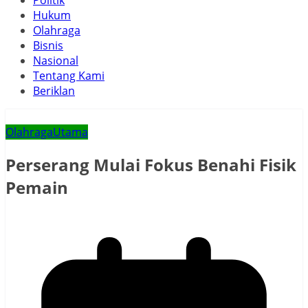
Politik
Hukum
Olahraga
Bisnis
Nasional
Tentang Kami
Beriklan
Olahraga
Utama
Perserang Mulai Fokus Benahi Fisik
Pemain