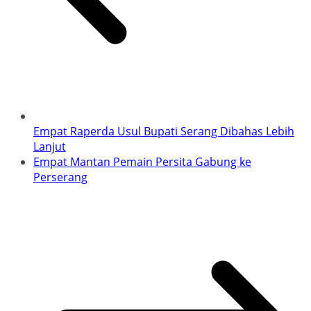
Empat Raperda Usul Bupati Serang Dibahas Lebih
Lanjut
Empat Mantan Pemain Persita Gabung ke
Perserang