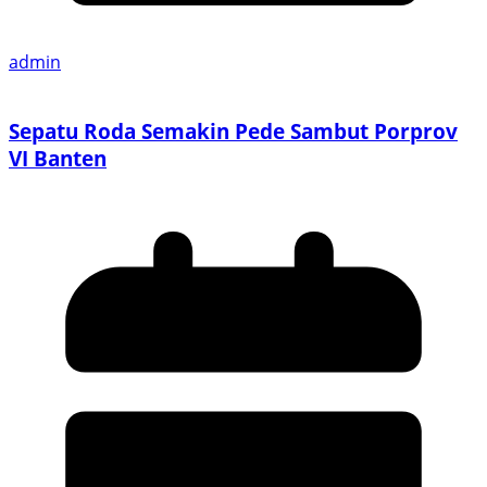
admin
Sepatu Roda Semakin Pede Sambut Porprov
VI Banten