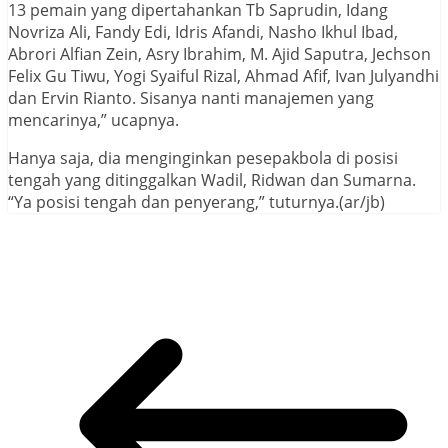
13 pemain yang dipertahankan Tb Saprudin, Idang
Novriza Ali, Fandy Edi, Idris Afandi, Nasho Ikhul Ibad,
Abrori Alfian Zein, Asry Ibrahim, M. Ajid Saputra, Jechson
Felix Gu Tiwu, Yogi Syaiful Rizal, Ahmad Afif, Ivan Julyandhi
dan Ervin Rianto. Sisanya nanti manajemen yang
mencarinya,” ucapnya.
Hanya saja, dia menginginkan pesepakbola di posisi
tengah yang ditinggalkan Wadil, Ridwan dan Sumarna.
“Ya posisi tengah dan penyerang,” tuturnya.(ar/jb)