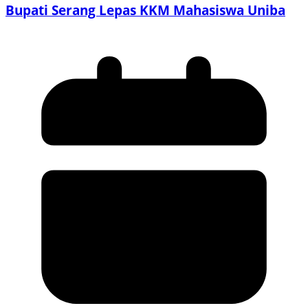
Bupati Serang Lepas KKM Mahasiswa Uniba