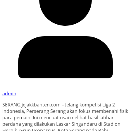
admin
SERANG,jejakkbanten.com – Jelang kompetisi Liga 2
Indonesia, Perserang Serang akan fokus membenahi fisik
para pemain. Ini mencuat usai melihat hasil latihan
perdana yang dilakukan Laskar Singandaru di Stadion
Heroik, Grup I Kopassus, Kota Serang pada Rabu