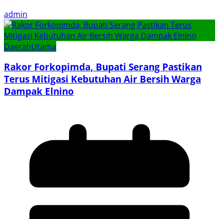
admin
Daerah
Utama
Rakor Forkopimda, Bupati Serang Pastikan
Terus Mitigasi Kebutuhan Air Bersih Warga
Dampak Elnino