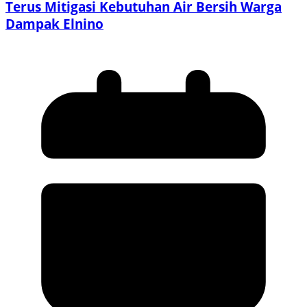
Terus Mitigasi Kebutuhan Air Bersih Warga
Dampak Elnino