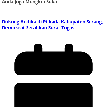
Anda Juga Mungkin Suka
Dukung Andika di Pilkada Kabupaten Serang,
Demokrat Serahkan Surat Tugas