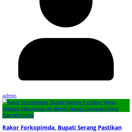
admin
Daerah
Utama
Rakor Forkopimda, Bupati Serang Pastikan