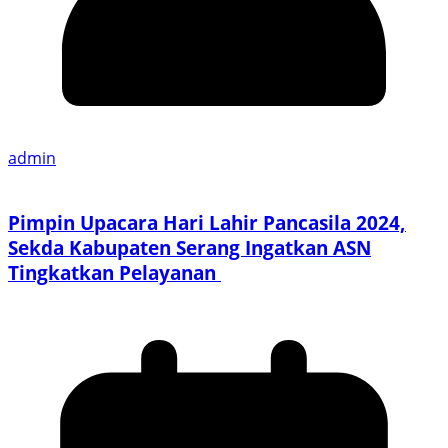
admin
Pimpin Upacara Hari Lahir Pancasila 2024,
Sekda Kabupaten Serang Ingatkan ASN
Tingkatkan Pelayanan