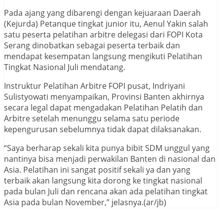
Pada ajang yang dibarengi dengan kejuaraan Daerah
(Kejurda) Petanque tingkat junior itu, Aenul Yakin salah
satu peserta pelatihan arbitre delegasi dari FOPI Kota
Serang dinobatkan sebagai peserta terbaik dan
mendapat kesempatan langsung mengikuti Pelatihan
Tingkat Nasional Juli mendatang.
Instruktur Pelatihan Arbitre FOPI pusat, Indriyani
Sulistyowati menyampaikan, Provinsi Banten akhirnya
secara legal dapat mengadakan Pelatihan Pelatih dan
Arbitre setelah menunggu selama satu periode
kepengurusan sebelumnya tidak dapat dilaksanakan.
“Saya berharap sekali kita punya bibit SDM unggul yang
nantinya bisa menjadi perwakilan Banten di nasional dan
Asia. Pelatihan ini sangat positif sekali ya dan yang
terbaik akan langsung kita dorong ke tingkat nasional
pada bulan Juli dan rencana akan ada pelatihan tingkat
Asia pada bulan November,” jelasnya.(ar/jb)