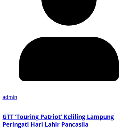
admin
GTT ‘Touring Patriot’ Keliling Lampung
Peringati Hari Lahir Pancasila