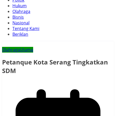
Politik
Hukum
Olahraga
Bisnis
Nasional
Tentang Kami
Beriklan
Olahraga
Utama
Petanque Kota Serang Tingkatkan
SDM