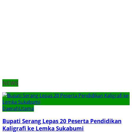
NEWS
Daerah
Utama
Bupati Serang Lepas 20 Peserta Pendidikan
Kaligrafi ke Lemka Sukabumi