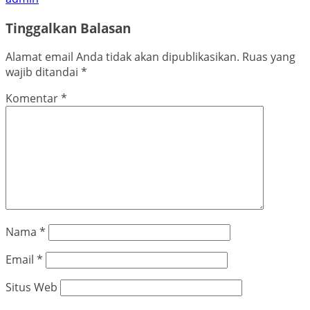
Tinggalkan Balasan
Alamat email Anda tidak akan dipublikasikan.
Ruas yang
wajib ditandai
*
Komentar
*
Nama
*
Email
*
Situs Web