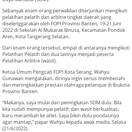
Sebanyak enam orang perwakilan diterjunkan mengikuti
pelatihan pelatih dan arbitre tingkat daerah yang
diselenggarakan oleh FOPI Provinsi Banten, 19-21 Juni
2022 di Sekolah Al Mubarak Binusa, Kecamatan Pondok
Aren, Kota Tangerang Selatan.
Dari enam orang tersebut, empat di antaranya mengikuti
Pelatihan Pelatih dan dua lainnya menjadi peserta
Pelatihan Arbitre (wasit).
Ketua Umum Pengcab FOPI Kota Serang, Wahyu
Gunawan mengatakan, dirinya ingin serius membenahi
dan meningkatkan prestasi olahraga petanque di Ibukota
Provinsi Banten.
“Makanya, saya mulai dari peningkatan SDM dulu. Bila
kita sudah mempunyai pelatih dan wasit berkualitas,
baru merambah ke atlet. Saya bikin dulu pondasinya
agar mantap,” papar Wahyu kepada awak media, Selasa
(21/6/2022).