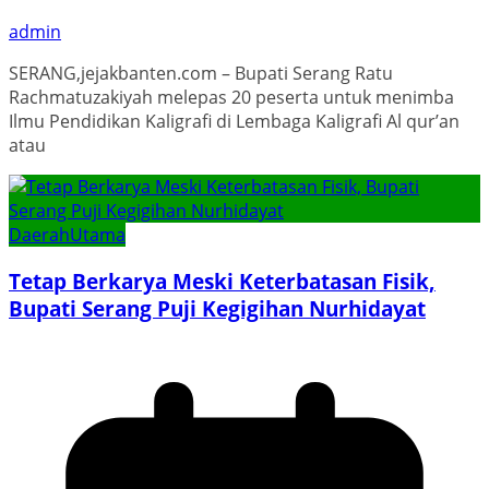
admin
SERANG,jejakbanten.com – Bupati Serang Ratu
Rachmatuzakiyah melepas 20 peserta untuk menimba
Ilmu Pendidikan Kaligrafi di Lembaga Kaligrafi Al qur’an
atau
Daerah
Utama
Tetap Berkarya Meski Keterbatasan Fisik,
Bupati Serang Puji Kegigihan Nurhidayat