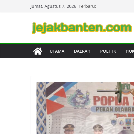
Skip
Terbaru:
Jumat, Agustus 7, 2026
to
content
UTAMA
DAERAH
POLITIK
HU