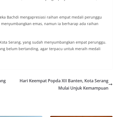
Zeka Bachdi mengapresiasi raihan empat medali perunggu
lum menyumbangkan emas, namun ia berharap ada raihan
esi Kota Serang, yang sudah menyumbangkan empat perunggu.
yang belum bertanding, agar terpacu untuk meraih medali
ang
Hari Keempat Popda XII Banten, Kota Serang
Mulai Unjuk Kemampuan