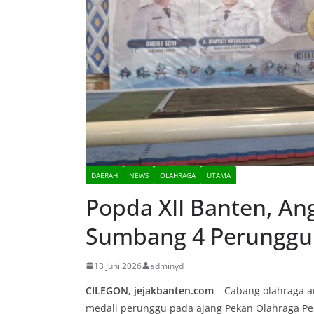
DAERAH
NEWS
OLAHRAGA
UTAMA
Popda XII Banten, An
Sumbang 4 Perunggu
13 Juni 2026
adminyd
CILEGON, jejakbanten.com
– Cabang olahraga a
medali perunggu pada ajang Pekan Olahraga Pela