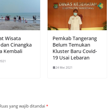
t Wisata
Pemkab Tangerang
 dan Cinangka
Belum Temukan
a Kembali
Kluster Baru Covid-
19 Usai Lebaran
2021
24 Mei 2021
Ruas yang wajib ditandai
*