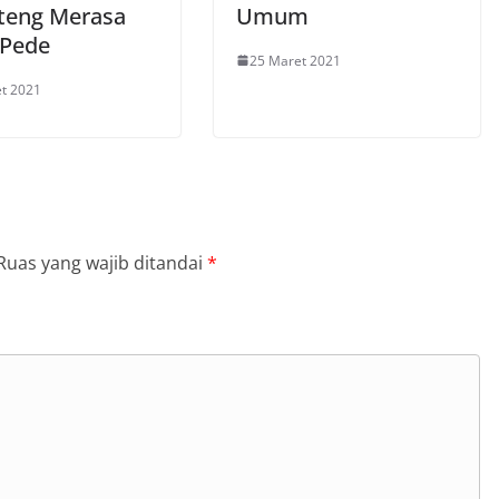
teng Merasa
Umum
 Pede
25 Maret 2021
t 2021
Ruas yang wajib ditandai
*