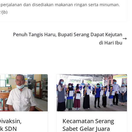
a perjalanan dan disediakan makanan ringan serta minuman.
/jb)
Penuh Tangis Haru, Bupati Serang Dapat Kejutan
di Hari Ibu
ivaksin,
Kecamatan Serang
k SDN
Sabet Gelar Juara