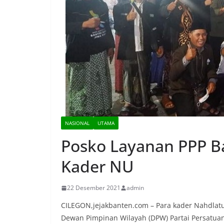
NASIONAL
UTAMA
Posko Layanan PPP Ba
Kader NU
22 Desember 2021
admin
CILEGON,jejakbanten.com – Para kader Nahdlat
Dewan Pimpinan Wilayah (DPW) Partai Persatua