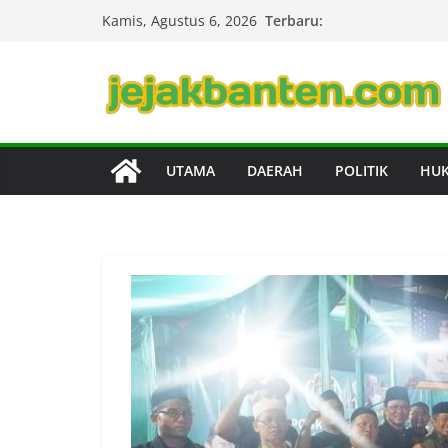
Skip
Terbaru:
Kamis, Agustus 6, 2026
to
content
UTAMA
DAERAH
POLITIK
HU