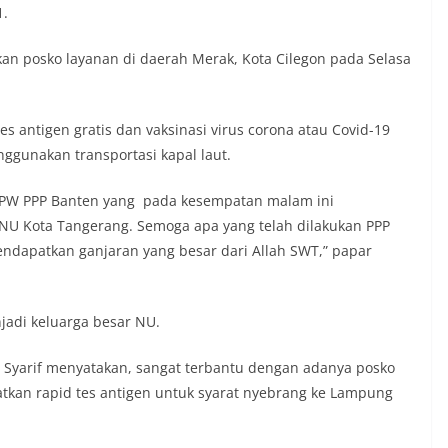
1.
kan posko layanan di daerah Merak, Kota Cilegon pada Selasa
s antigen gratis dan vaksinasi virus corona atau Covid-19
gunakan transportasi kapal laut.
DPW PPP Banten yang pada kesempatan malam ini
NU Kota Tangerang. Semoga apa yang telah dilakukan PPP
endapatkan ganjaran yang besar dari Allah SWT,” papar
jadi keluarga besar NU.
 Syarif menyatakan, sangat terbantu dengan adanya posko
tkan rapid tes antigen untuk syarat nyebrang ke Lampung