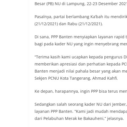
Besar (PB) NU di Lampung, 22-23 Desember 202
Pasalnya, partai berlambang Ka’bah itu mendiri
(21/12/2021) dan Rabu (21/12/2021).
Di sana, PPP Banten menyiapkan layanan rapid te
bagi pada kader NU yang ingin menyebrang meng
“Terima kasih kami ucapkan kepada pengurus 
memberikan apresiasi dan perhatian kepada PC
Banten menjadi nilai pahala besar yang akan m
Sekjen PCNU Kota Tangerang, Ahmad Kahfi.
Ke depan, harapannya, ingin PPP bisa terus men
Sedangkan salah seorang kader NU dari Jember,
layanan PPP Banten. “Kami jadi mudah mendapa
dari Pelabuhan Merak ke Bakauheni,” jelasnya.