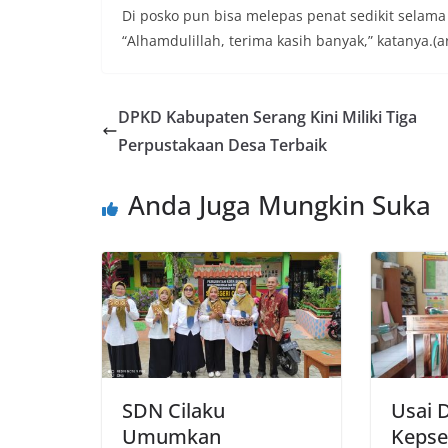
Di posko pun bisa melepas penat sedikit selam
“Alhamdulillah, terima kasih banyak,” katanya.(ar
DPKD Kabupaten Serang Kini Miliki Tiga
Perpustakaan Desa Terbaik
Anda Juga Mungkin Suka
SDN Cilaku
Usai D
Umumkan
Kepse