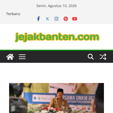
Skip
Senin, Agustus 10, 2026
to
Terbaru:
content