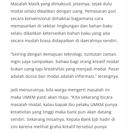
Masalah klasik yang dimaksud, jelasnya, sejak dulu
modal selalu dikaitkan dengan uang. Pemasaran pun
secara konvensional dimaknai bagaimana cara
memasarkan di sekitar lingkungan dan bahan baku
selalu dikaitkan ketersedian bahan baku yang ada
secara mudah biasa didapatkan di daerahnya sendiri.
“Seiring dengan kemajuan teknologi, tuntutan zaman.
Ingin saya sampaikan, bahwa bagi orang kreatif modal
bukan uang tapi kreativitas yang menjadi modal. Pasar
adalah dunia dan modal adalah informasi,” terangnya.
Jadi menurutnya, bila warga mengerti masalah ini
maka UMKM pasti akan maju. “Kita sekarang bicara
masalah modal, kalau bapak ibu pelaku UMKM punya
kreativitas yang tinggi maka bank pun akan datang
sendiri. Sekarang misalnya, Kepala Bank bjb hadir di
sini karena melihat graha kreatif tersebut punya