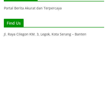
Portal Berita Akurat dan Terpercaya
Find Us
Jl. Raya Cilegon KM. 3, Legok, Kota Serang – Banten