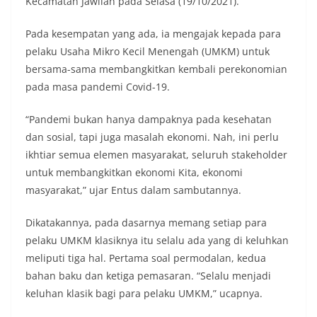
Kecamatan Jawilan pada Selasa (19/10/2021).
Pada kesempatan yang ada, ia mengajak kepada para
pelaku Usaha Mikro Kecil Menengah (UMKM) untuk
bersama-sama membangkitkan kembali perekonomian
pada masa pandemi Covid-19.
“Pandemi bukan hanya dampaknya pada kesehatan
dan sosial, tapi juga masalah ekonomi. Nah, ini perlu
ikhtiar semua elemen masyarakat, seluruh stakeholder
untuk membangkitkan ekonomi Kita, ekonomi
masyarakat,” ujar Entus dalam sambutannya.
Dikatakannya, pada dasarnya memang setiap para
pelaku UMKM klasiknya itu selalu ada yang di keluhkan
meliputi tiga hal. Pertama soal permodalan, kedua
bahan baku dan ketiga pemasaran. “Selalu menjadi
keluhan klasik bagi para pelaku UMKM,” ucapnya.