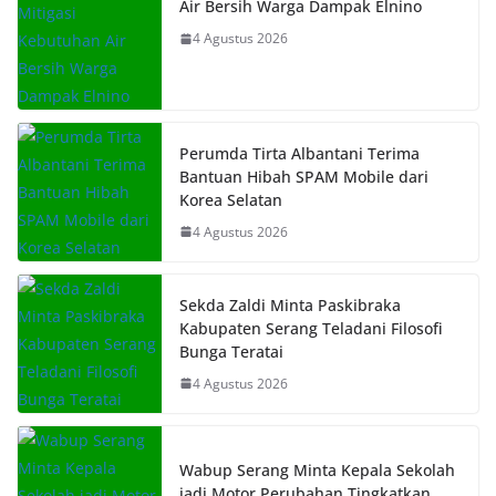
Air Bersih Warga Dampak Elnino
4 Agustus 2026
Perumda Tirta Albantani Terima
Bantuan Hibah SPAM Mobile dari
Korea Selatan
4 Agustus 2026
Sekda Zaldi Minta Paskibraka
Kabupaten Serang Teladani Filosofi
Bunga Teratai
4 Agustus 2026
Wabup Serang Minta Kepala Sekolah
jadi Motor Perubahan Tingkatkan