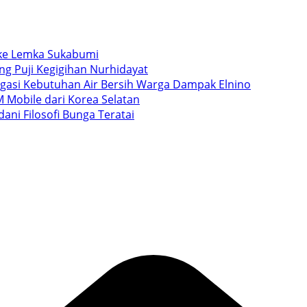
i ke Lemka Sukabumi
ang Puji Kegigihan Nurhidayat
igasi Kebutuhan Air Bersih Warga Dampak Elnino
 Mobile dari Korea Selatan
ani Filosofi Bunga Teratai