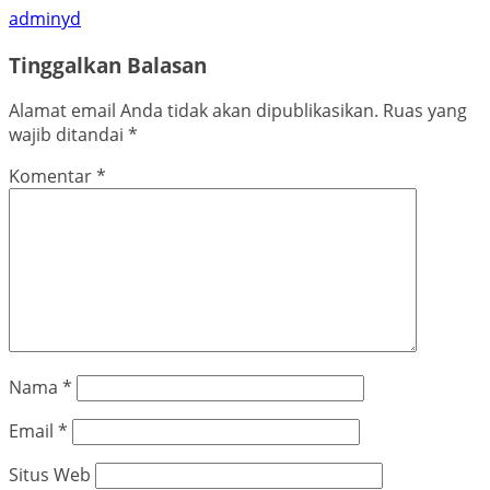
adminyd
Tinggalkan Balasan
Alamat email Anda tidak akan dipublikasikan.
Ruas yang
wajib ditandai
*
Komentar
*
Nama
*
Email
*
Situs Web