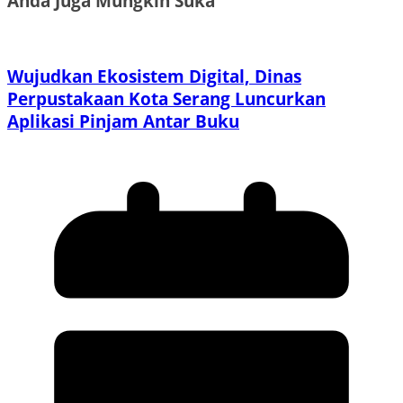
Anda Juga Mungkin Suka
Wujudkan Ekosistem Digital, Dinas
Perpustakaan Kota Serang Luncurkan
Aplikasi Pinjam Antar Buku