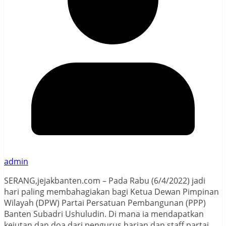
admin
SERANG,jejakbanten.com – Pada Rabu (6/4/2022) jadi
hari paling membahagiakan bagi Ketua Dewan Pimpinan
Wilayah (DPW) Partai Persatuan Pembangunan (PPP)
Banten Subadri Ushuludin. Di mana ia mendapatkan
kejutan dan doa dari pengurus harian dan staff partai