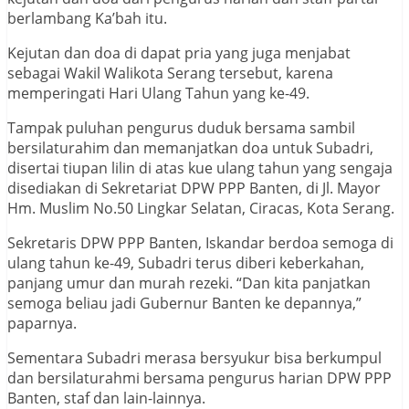
berlambang Ka’bah itu.
Kejutan dan doa di dapat pria yang juga menjabat
sebagai Wakil Walikota Serang tersebut, karena
memperingati Hari Ulang Tahun yang ke-49.
Tampak puluhan pengurus duduk bersama sambil
bersilaturahim dan memanjatkan doa untuk Subadri,
disertai tiupan lilin di atas kue ulang tahun yang sengaja
disediakan di Sekretariat DPW PPP Banten, di Jl. Mayor
Hm. Muslim No.50 Lingkar Selatan, Ciracas, Kota Serang.
Sekretaris DPW PPP Banten, Iskandar berdoa semoga di
ulang tahun ke-49, Subadri terus diberi keberkahan,
panjang umur dan murah rezeki. “Dan kita panjatkan
semoga beliau jadi Gubernur Banten ke depannya,”
paparnya.
Sementara Subadri merasa bersyukur bisa berkumpul
dan bersilaturahmi bersama pengurus harian DPW PPP
Banten, staf dan lain-lainnya.