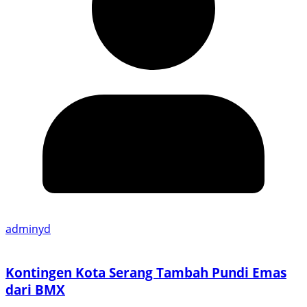
adminyd
Kontingen Kota Serang Tambah Pundi Emas
dari BMX