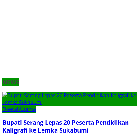
NEWS
Daerah
Utama
Bupati Serang Lepas 20 Peserta Pendidikan
Kaligrafi ke Lemka Sukabumi