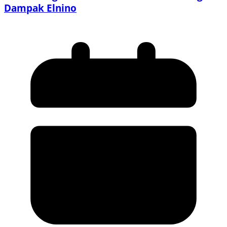
Dampak Elnino