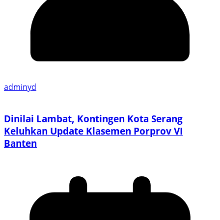
adminyd
Dinilai Lambat, Kontingen Kota Serang
Keluhkan Update Klasemen Porprov VI
Banten