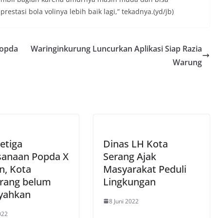
tasi bola volinya lebih baik lagi,” tekadnya.(yd/jb)
Popda
Waringinkurung Luncurkan Aplikasi Siap Razia
Warung
etiga
Dinas LH Kota
sanaan Popda X
Serang Ajak
n, Kota
Masyarakat Peduli
rang belum
Lingkungan
yahkan
8 Juni 2022
022