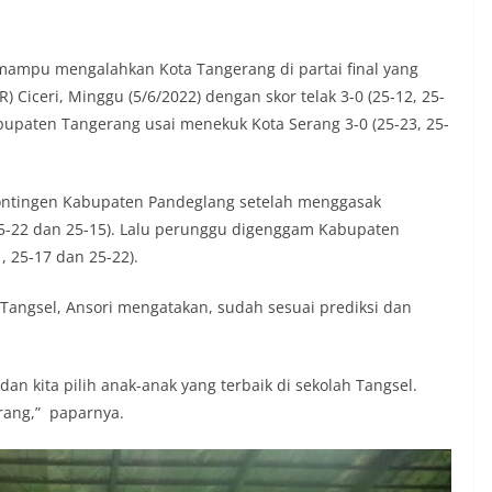
l mampu mengalahkan Kota Tangerang di partai final yang
Ciceri, Minggu (5/6/2022) dengan skor telak 3-0 (25-12, 25-
bupaten Tangerang usai menekuk Kota Serang 3-0 (25-23, 25-
kontingen Kabupaten Pandeglang setelah menggasak
25-22 dan 25-15). Lalu perunggu digenggam Kabupaten
, 25-17 dan 25-22).
ri Tangsel, Ansori mengatakan, sudah sesuai prediksi dan
 kita pilih anak-anak yang terbaik di sekolah Tangsel.
rang,” paparnya.