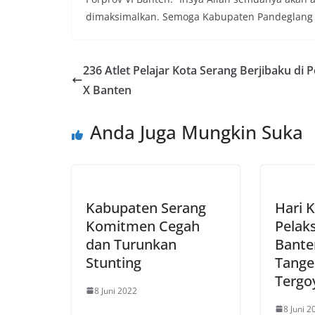
dimaksimalkan. Semoga Kabupaten Pandeglang pres
236 Atlet Pelajar Kota Serang Berjibaku di 
X Banten
Anda Juga Mungkin Suka
Kabupaten Serang
Hari K
Komitmen Cegah
Pelak
dan Turunkan
Bante
Stunting
Tange
Tergo
8 Juni 2022
8 Juni 2