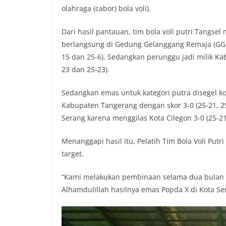
olahraga (cabor) bola voli).
Dari hasil pantauan, tim bola voli putri Tangse
berlangsung di Gedung Gelanggang Remaja (GGR) 
15 dan 25-6). Sedangkan perunggu jadi milik Ka
23 dan 25-23).
Sedangkan emas untuk kategori putra disegel 
Kabupaten Tangerang dengan skor 3-0 (25-21, 
Serang karena menggilas Kota Cilegon 3-0 (25-21
Menanggapi hasil itu, Pelatih Tim Bola Voli Put
target.
“Kami melakukan pembinaan selama dua bulan dan
Alhamdulillah hasilnya emas Popda X di Kota Se