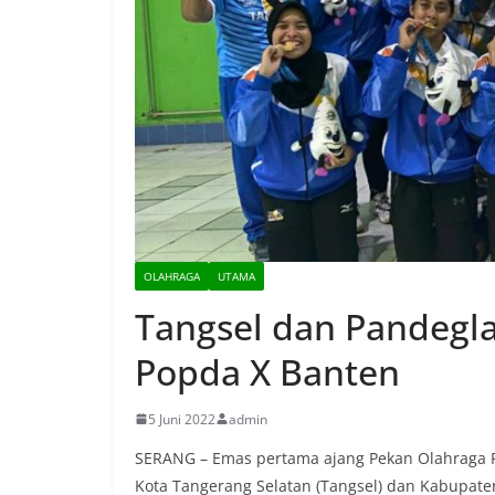
OLAHRAGA
UTAMA
Tangsel dan Pandegl
Popda X Banten
5 Juni 2022
admin
SERANG – Emas pertama ajang Pekan Olahraga Pel
Kota Tangerang Selatan (Tangsel) dan Kabupaten