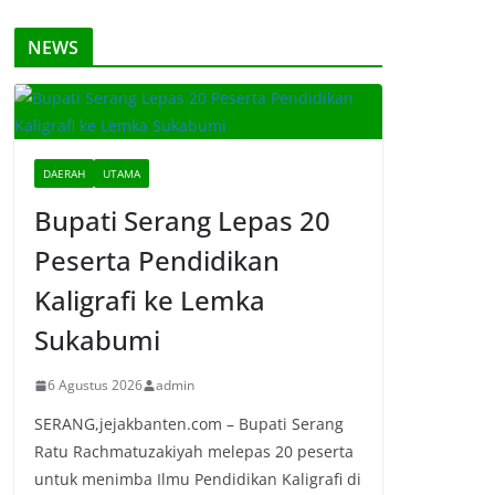
NEWS
DAERAH
UTAMA
Bupati Serang Lepas 20
Peserta Pendidikan
Kaligrafi ke Lemka
Sukabumi
6 Agustus 2026
admin
SERANG,jejakbanten.com – Bupati Serang
Ratu Rachmatuzakiyah melepas 20 peserta
untuk menimba Ilmu Pendidikan Kaligrafi di