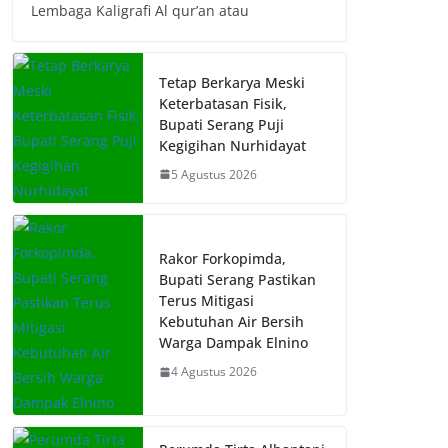
Lembaga Kaligrafi Al qur’an atau
Tetap Berkarya Meski
Keterbatasan Fisik,
Bupati Serang Puji
Kegigihan Nurhidayat
5 Agustus 2026
Rakor Forkopimda,
Bupati Serang Pastikan
Terus Mitigasi
Kebutuhan Air Bersih
Warga Dampak Elnino
4 Agustus 2026