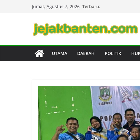
Skip
Terbaru:
Jumat, Agustus 7, 2026
to
content
UTAMA
DAERAH
POLITIK
HU