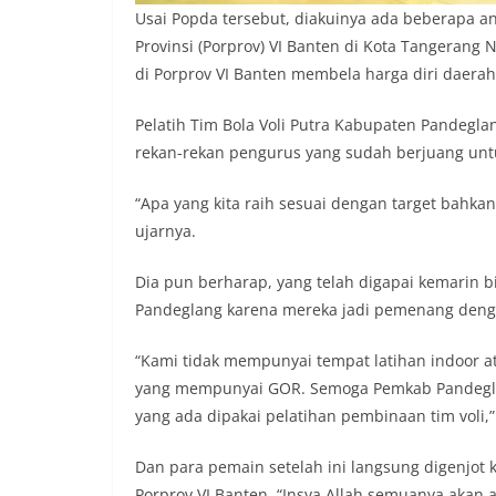
Usai Popda tersebut, diakuinya ada beberapa a
Provinsi (Porprov) VI Banten di Kota Tangerang
di Porprov VI Banten membela harga diri daerah
Pelatih Tim Bola Voli Putra Kabupaten Pandegl
rekan-rekan pengurus yang sudah berjuang unt
“Apa yang kita raih sesuai dengan target bahka
ujarnya.
Dia pun berharap, yang telah digapai kemarin b
Pandeglang karena mereka jadi pemenang denga
“Kami tidak mempunyai tempat latihan indoor a
yang mempunyai GOR. Semoga Pemkab Pandegla
yang ada dipakai pelatihan pembinaan tim voli,
Dan para pemain setelah ini langsung digenjot 
Porprov VI Banten. “Insya Allah semuanya akan