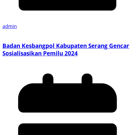
admin
Badan Kesbangpol Kabupaten Serang Gencar
Sosialisasikan Pemilu 2024