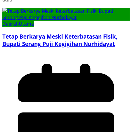
Daerah
Utama
Tetap Berkarya Meski Keterbatasan Fisik,
Bupati Serang Puji Kegigihan Nurhidayat