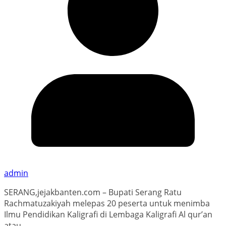
admin
SERANG,jejakbanten.com – Bupati Serang Ratu
Rachmatuzakiyah melepas 20 peserta untuk menimba
Ilmu Pendidikan Kaligrafi di Lembaga Kaligrafi Al qur’an
atau