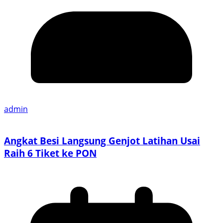
admin
Angkat Besi Langsung Genjot Latihan Usai
Raih 6 Tiket ke PON