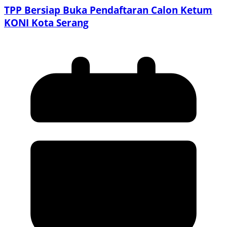
TPP Bersiap Buka Pendaftaran Calon Ketum
KONI Kota Serang