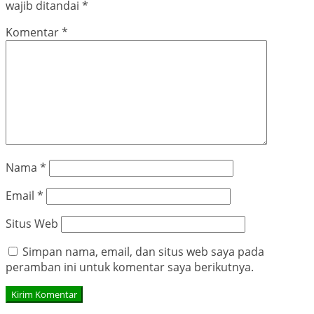
wajib ditandai
*
Komentar
*
Nama
*
Email
*
Situs Web
Simpan nama, email, dan situs web saya pada
peramban ini untuk komentar saya berikutnya.