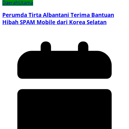
Daerah
Utama
Perumda Tirta Albantani Terima Bantuan
Hibah SPAM Mobile dari Korea Selatan