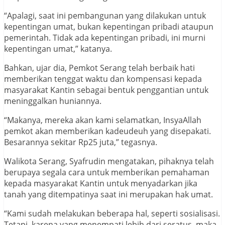
“Apalagi, saat ini pembangunan yang dilakukan untuk
kepentingan umat, bukan kepentingan pribadi ataupun
pemerintah. Tidak ada kepentingan pribadi, ini murni
kepentingan umat,” katanya.
Bahkan, ujar dia, Pemkot Serang telah berbaik hati
memberikan tenggat waktu dan kompensasi kepada
masyarakat Kantin sebagai bentuk penggantian untuk
meninggalkan huniannya.
“Makanya, mereka akan kami selamatkan, InsyaAllah
pemkot akan memberikan kadeudeuh yang disepakati.
Besarannya sekitar Rp25 juta,” tegasnya.
Walikota Serang, Syafrudin mengatakan, pihaknya telah
berupaya segala cara untuk memberikan pemahaman
kepada masyarakat Kantin untuk menyadarkan jika
tanah yang ditempatinya saat ini merupakan hak umat.
“Kami sudah melakukan beberapa hal, seperti sosialisasi.
Tetapi, karena yang menempati lebih dari seratus, maka