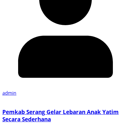
admin
Pemkab Serang Gelar Lebaran Anak Yatim
Secara Sederhana