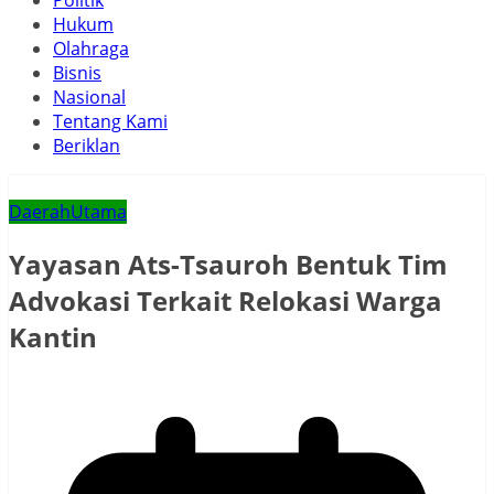
Politik
Hukum
Olahraga
Bisnis
Nasional
Tentang Kami
Beriklan
Daerah
Utama
Yayasan Ats-Tsauroh Bentuk Tim
Advokasi Terkait Relokasi Warga
Kantin