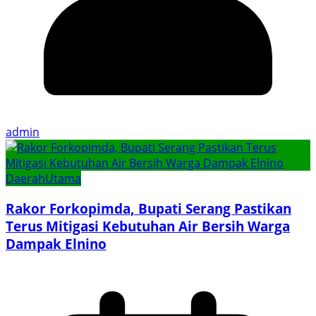
admin
Daerah
Utama
Rakor Forkopimda, Bupati Serang Pastikan
Terus Mitigasi Kebutuhan Air Bersih Warga
Dampak Elnino