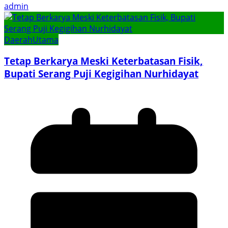
admin
Daerah
Utama
Tetap Berkarya Meski Keterbatasan Fisik,
Bupati Serang Puji Kegigihan Nurhidayat