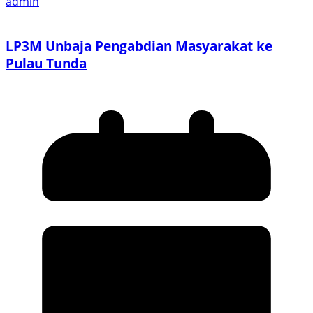
admin
LP3M Unbaja Pengabdian Masyarakat ke
Pulau Tunda