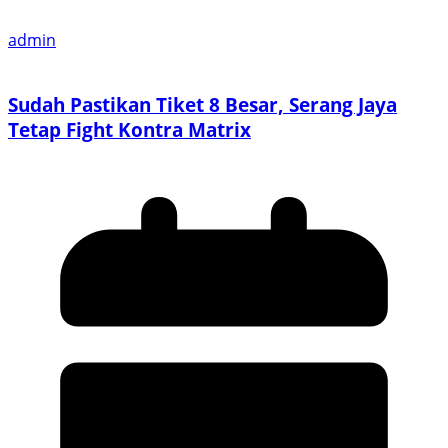
admin
Sudah Pastikan Tiket 8 Besar, Serang Jaya
Tetap Fight Kontra Matrix