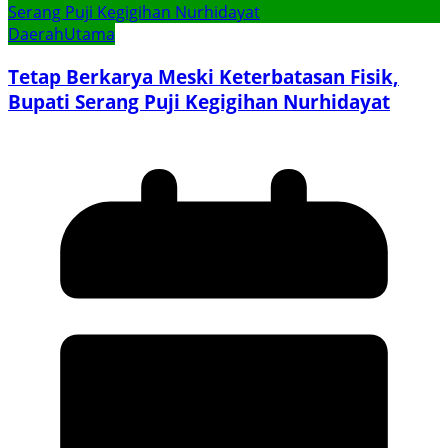
Daerah
Utama
Tetap Berkarya Meski Keterbatasan Fisik,
Bupati Serang Puji Kegigihan Nurhidayat