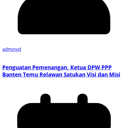
adminyd
Penguatan Pemenangan, Ketua DPW PPP
Banten Temu Relawan Satukan Visi dan Misi