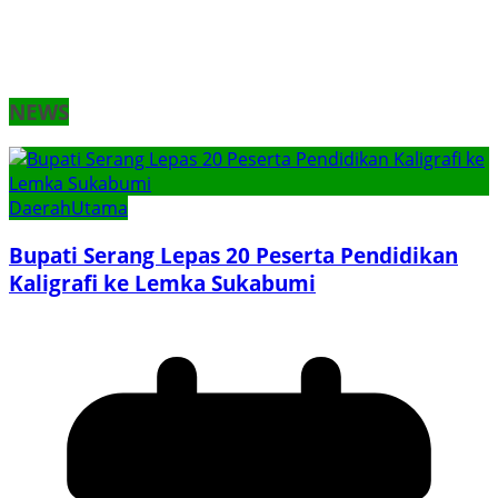
NEWS
Daerah
Utama
Bupati Serang Lepas 20 Peserta Pendidikan
Kaligrafi ke Lemka Sukabumi