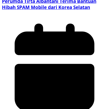
Perumda Tirta Albantani Terima Bantuan
Hibah SPAM Mobile dari Korea Selatan