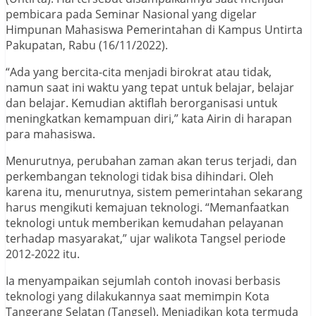
pembicara pada Seminar Nasional yang digelar
Himpunan Mahasiswa Pemerintahan di Kampus Untirta
Pakupatan, Rabu (16/11/2022).
“Ada yang bercita-cita menjadi birokrat atau tidak,
namun saat ini waktu yang tepat untuk belajar, belajar
dan belajar. Kemudian aktiflah berorganisasi untuk
meningkatkan kemampuan diri,” kata Airin di harapan
para mahasiswa.
Menurutnya, perubahan zaman akan terus terjadi, dan
perkembangan teknologi tidak bisa dihindari. Oleh
karena itu, menurutnya, sistem pemerintahan sekarang
harus mengikuti kemajuan teknologi. “Memanfaatkan
teknologi untuk memberikan kemudahan pelayanan
terhadap masyarakat,” ujar walikota Tangsel periode
2012-2022 itu.
Ia menyampaikan sejumlah contoh inovasi berbasis
teknologi yang dilakukannya saat memimpin Kota
Tangerang Selatan (Tangsel). Menjadikan kota termuda