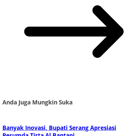
Anda Juga Mungkin Suka
Banyak Inovasi, Bupati Serang Apresiasi
Perumda Tirta Al Bantani