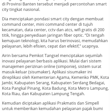
di Provinsi Banten tersebut menjadi percontohan smart
city tingkat nasional.
Dia menciptakan pondasi smart city dengan membuat
command center, mini command center di tujuh
kecamatan, data center, cctv dan atcs, wifi gratis di 200
titik, hingga penyediaan jaringan fiber optic. “Di tengah
kemajuan teknologi, kita harus berinovasi, memudahkan
pelayanan, lebih efisien, cepat dan efektif,” ucapnya.
Airin bersama Pemkot Tangsel menciptakan sejumlah
inovasi pelayanan berbasis aplikasi. Mulai dari sistem
manajemen perizinan online (simponie), sistem surat
masuk-keluar (sisumaker). Aplikasi sisumaker ini
direplikasi oleh Kementerian Agama, Kemenko PMK, Kota
Jambi, Kabupaten Serang, Kabupaten Serdang Bedagai,
Kota Pangkal Pinang, Kota Badung, Kota Metro Lampung,
Kota Riau, dan Kabupaten Lampung Tengah.
Kemudian diciptakan aplikasi Prakmatis dan Simpell
untuk memberikan kemudahan pelayanan pajak bumi