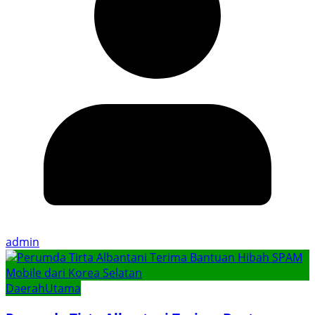
admin
Daerah
Utama