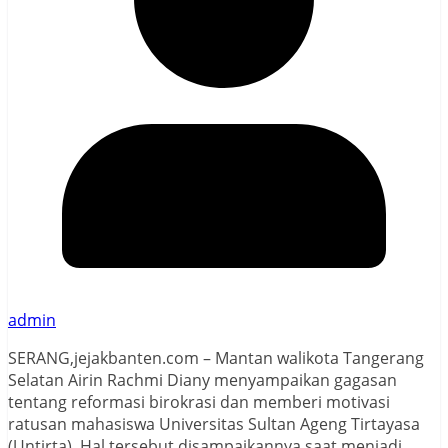
admin
SERANG,jejakbanten.com – Mantan walikota Tangerang
Selatan Airin Rachmi Diany menyampaikan gagasan
tentang reformasi birokrasi dan memberi motivasi
ratusan mahasiswa Universitas Sultan Ageng Tirtayasa
(Untirta). Hal tersebut disampaikannya saat menjadi