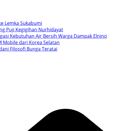
i ke Lemka Sukabumi
ang Puji Kegigihan Nurhidayat
igasi Kebutuhan Air Bersih Warga Dampak Elnino
 Mobile dari Korea Selatan
ani Filosofi Bunga Teratai