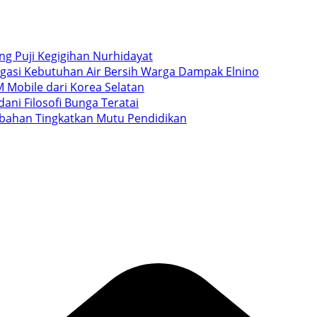
ang Puji Kegigihan Nurhidayat
igasi Kebutuhan Air Bersih Warga Dampak Elnino
 Mobile dari Korea Selatan
ani Filosofi Bunga Teratai
ubahan Tingkatkan Mutu Pendidikan