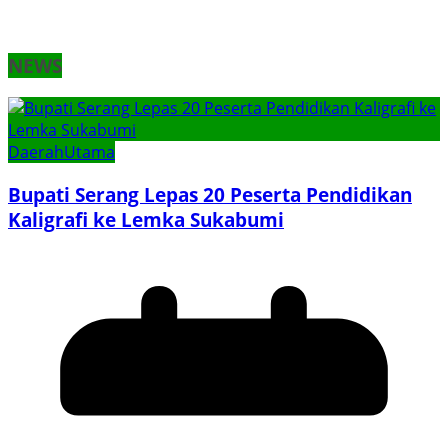
NEWS
Daerah
Utama
Bupati Serang Lepas 20 Peserta Pendidikan
Kaligrafi ke Lemka Sukabumi