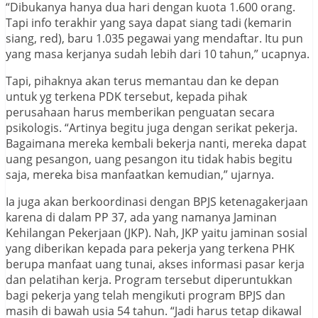
“Dibukanya hanya dua hari dengan kuota 1.600 orang.
Tapi info terakhir yang saya dapat siang tadi (kemarin
siang, red), baru 1.035 pegawai yang mendaftar. Itu pun
yang masa kerjanya sudah lebih dari 10 tahun,” ucapnya.
Tapi, pihaknya akan terus memantau dan ke depan
untuk yg terkena PDK tersebut, kepada pihak
perusahaan harus memberikan penguatan secara
psikologis. “Artinya begitu juga dengan serikat pekerja.
Bagaimana mereka kembali bekerja nanti, mereka dapat
uang pesangon, uang pesangon itu tidak habis begitu
saja, mereka bisa manfaatkan kemudian,” ujarnya.
Ia juga akan berkoordinasi dengan BPJS ketenagakerjaan
karena di dalam PP 37, ada yang namanya Jaminan
Kehilangan Pekerjaan (JKP). Nah, JKP yaitu jaminan sosial
yang diberikan kepada para pekerja yang terkena PHK
berupa manfaat uang tunai, akses informasi pasar kerja
dan pelatihan kerja. Program tersebut diperuntukkan
bagi pekerja yang telah mengikuti program BPJS dan
masih di bawah usia 54 tahun. “Jadi harus tetap dikawal