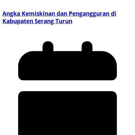
Angka Kemiskinan dan Pengangguran di
Kabupaten Serang Turun