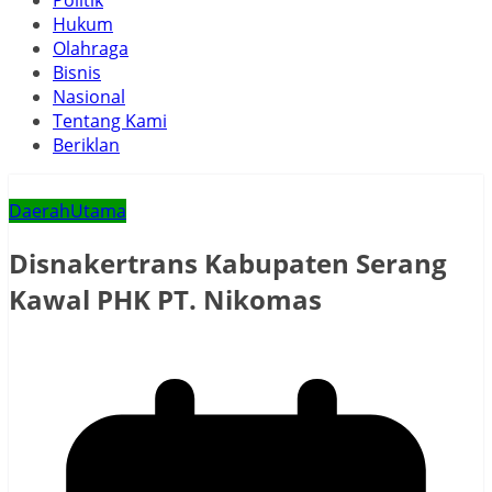
Politik
Hukum
Olahraga
Bisnis
Nasional
Tentang Kami
Beriklan
Daerah
Utama
Disnakertrans Kabupaten Serang
Kawal PHK PT. Nikomas