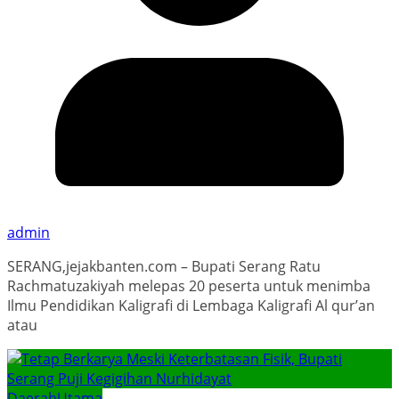
admin
SERANG,jejakbanten.com – Bupati Serang Ratu
Rachmatuzakiyah melepas 20 peserta untuk menimba
Ilmu Pendidikan Kaligrafi di Lembaga Kaligrafi Al qur’an
atau
Daerah
Utama