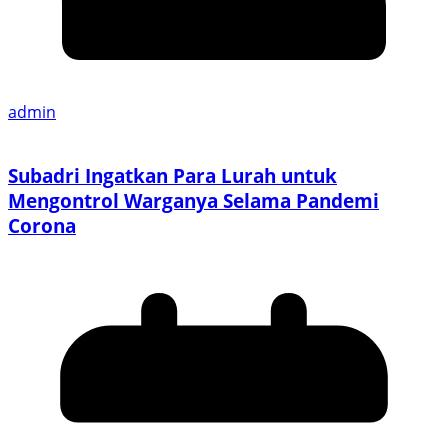
admin
Subadri Ingatkan Para Lurah untuk
Mengontrol Warganya Selama Pandemi
Corona