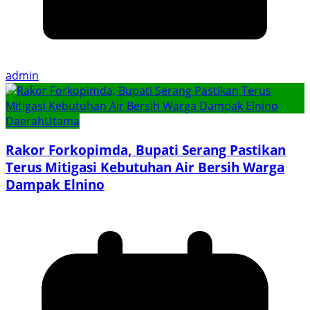
admin
Daerah
Utama
Rakor Forkopimda, Bupati Serang Pastikan
Terus Mitigasi Kebutuhan Air Bersih Warga
Dampak Elnino