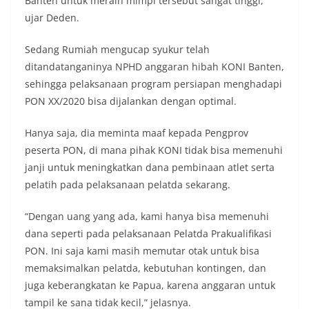
Banten untuk meraih mimpi tersebut sangat tinggi,”
ujar Deden.
Sedang Rumiah mengucap syukur telah
ditandatanganinya NPHD anggaran hibah KONI Banten,
sehingga pelaksanaan program persiapan menghadapi
PON XX/2020 bisa dijalankan dengan optimal.
Hanya saja, dia meminta maaf kepada Pengprov
peserta PON, di mana pihak KONI tidak bisa memenuhi
janji untuk meningkatkan dana pembinaan atlet serta
pelatih pada pelaksanaan pelatda sekarang.
“Dengan uang yang ada, kami hanya bisa memenuhi
dana seperti pada pelaksanaan Pelatda Prakualifikasi
PON. Ini saja kami masih memutar otak untuk bisa
memaksimalkan pelatda, kebutuhan kontingen, dan
juga keberangkatan ke Papua, karena anggaran untuk
tampil ke sana tidak kecil,” jelasnya.