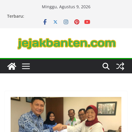
Skip
Minggu, Agustus 9, 2026
to
Terbaru:
content