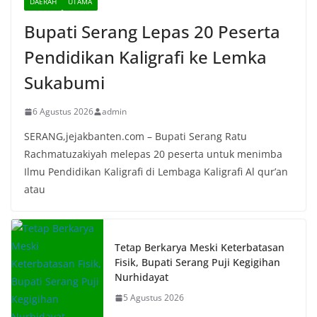
DAERAH
UTAMA
Bupati Serang Lepas 20 Peserta
Pendidikan Kaligrafi ke Lemka
Sukabumi
6 Agustus 2026
admin
SERANG,jejakbanten.com – Bupati Serang Ratu
Rachmatuzakiyah melepas 20 peserta untuk menimba
Ilmu Pendidikan Kaligrafi di Lembaga Kaligrafi Al qur’an
atau
Tetap Berkarya Meski Keterbatasan
Fisik, Bupati Serang Puji Kegigihan
Nurhidayat
5 Agustus 2026