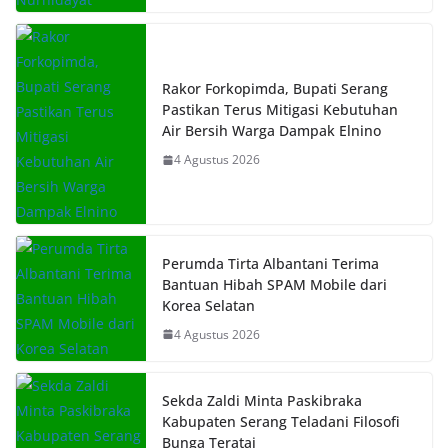
Rakor Forkopimda, Bupati Serang
Pastikan Terus Mitigasi Kebutuhan
Air Bersih Warga Dampak Elnino
4 Agustus 2026
Perumda Tirta Albantani Terima
Bantuan Hibah SPAM Mobile dari
Korea Selatan
4 Agustus 2026
Sekda Zaldi Minta Paskibraka
Kabupaten Serang Teladani Filosofi
Bunga Teratai