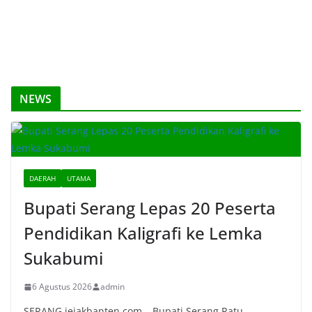
NEWS
DAERAH
UTAMA
Bupati Serang Lepas 20 Peserta
Pendidikan Kaligrafi ke Lemka
Sukabumi
6 Agustus 2026
admin
SERANG,jejakbanten.com – Bupati Serang Ratu