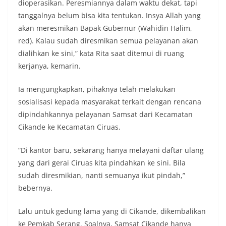
dioperasikan. Peresmiannya dalam waktu dekat, tapi
tanggalnya belum bisa kita tentukan. Insya Allah yang
akan meresmikan Bapak Gubernur (Wahidin Halim,
red). Kalau sudah diresmikan semua pelayanan akan
dialihkan ke sini,” kata Rita saat ditemui di ruang
kerjanya, kemarin.
Ia mengungkapkan, pihaknya telah melakukan
sosialisasi kepada masyarakat terkait dengan rencana
dipindahkannya pelayanan Samsat dari Kecamatan
Cikande ke Kecamatan Ciruas.
“Di kantor baru, sekarang hanya melayani daftar ulang
yang dari gerai Ciruas kita pindahkan ke sini. Bila
sudah diresmikian, nanti semuanya ikut pindah,”
bebernya.
Lalu untuk gedung lama yang di Cikande, dikembalikan
ke Pemkab Serang. Soalnya, Samsat Cikande hanya