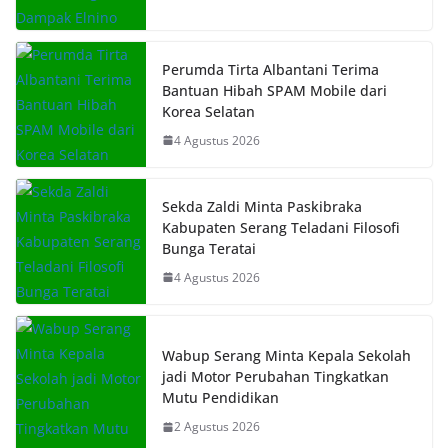
Perumda Tirta Albantani Terima
Bantuan Hibah SPAM Mobile dari
Korea Selatan
4 Agustus 2026
Sekda Zaldi Minta Paskibraka
Kabupaten Serang Teladani Filosofi
Bunga Teratai
4 Agustus 2026
Wabup Serang Minta Kepala Sekolah
jadi Motor Perubahan Tingkatkan
Mutu Pendidikan
2 Agustus 2026