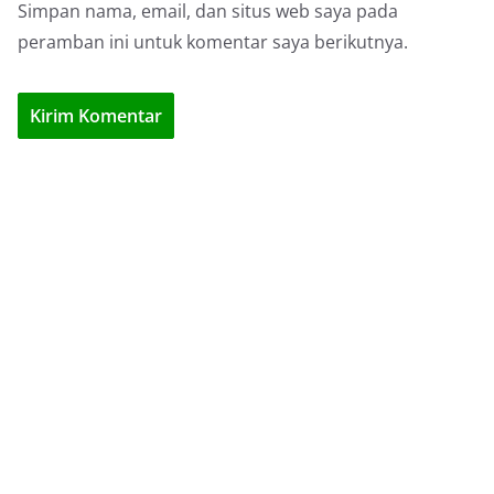
Simpan nama, email, dan situs web saya pada
peramban ini untuk komentar saya berikutnya.