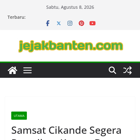
Skip
Sabtu, Agustus 8, 2026
to
Terbaru:
content
UTAMA
Samsat Cikande Segera