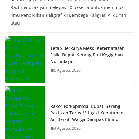
Rachmatuzakiyah melepas 20 peserta untuk menimba
Ilmu Pendidikan Kaligrafi di Lembaga Kaligrafi Al qur’an
atau
Tetap Berkarya Meski Keterbatasan
Fisik, Bupati Serang Puji Kegigihan
Nurhidayat
5 Agustus 2026
Rakor Forkopimda, Bupati Serang
Pastikan Terus Mitigasi Kebutuhan
Air Bersih Warga Dampak Elnino
4 Agustus 2026